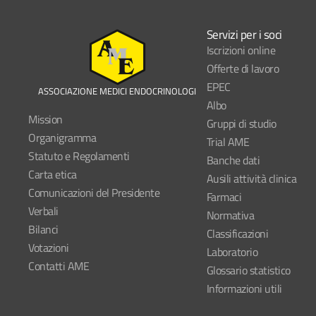
Servizi per i soci
Iscrizioni online
Offerte di lavoro
EPEC
ASSOCIAZIONE MEDICI ENDOCRINOLOGI
Albo
Mission
Gruppi di studio
Organigramma
Trial AME
Statuto e Regolamenti
Banche dati
Carta etica
Ausili attività clinica
Comunicazioni del Presidente
Farmaci
Verbali
Normativa
Bilanci
Classificazioni
Votazioni
Laboratorio
Contatti AME
Glossario statistico
Informazioni utili