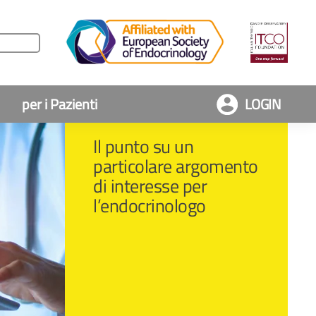
per i Pazienti
LOGIN
Il punto su un
particolare argomento
di interesse per
l’endocrinologo