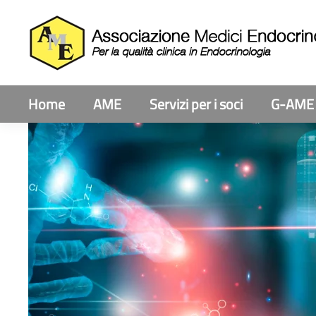
Home
AME
Servizi per i soci
G-AME