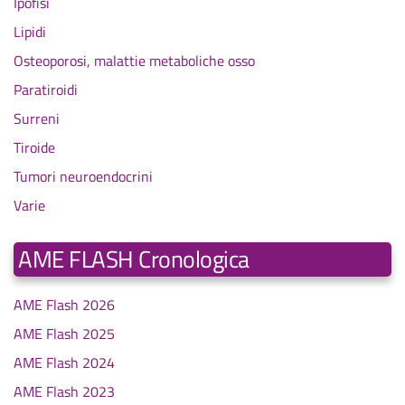
Ipofisi
Lipidi
Osteoporosi, malattie metaboliche osso
Paratiroidi
Surreni
Tiroide
Tumori neuroendocrini
Varie
AME FLASH Cronologica
AME Flash 2026
AME Flash 2025
AME Flash 2024
AME Flash 2023