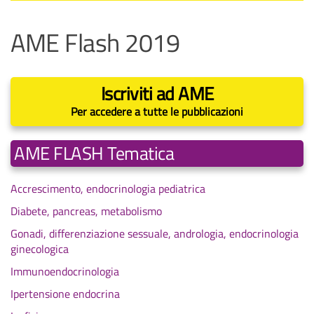
AME Flash 2019
Iscriviti ad AME
Per accedere a tutte le pubblicazioni
AME FLASH Tematica
Accrescimento, endocrinologia pediatrica
Diabete, pancreas, metabolismo
Gonadi, differenziazione sessuale, andrologia, endocrinologia
ginecologica
Immunoendocrinologia
Ipertensione endocrina