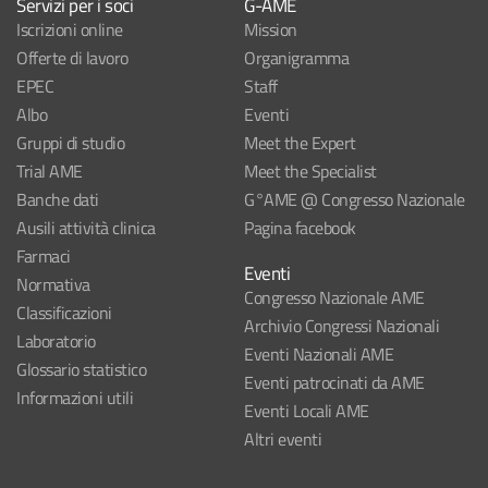
Servizi per i soci
G-AME
Iscrizioni online
Mission
Offerte di lavoro
Organigramma
EPEC
Staff
Albo
Eventi
Gruppi di studio
Meet the Expert
Trial AME
Meet the Specialist
Banche dati
G°AME @ Congresso Nazionale
Ausili attività clinica
Pagina facebook
Farmaci
Eventi
Normativa
Congresso Nazionale AME
Classificazioni
Archivio Congressi Nazionali
Laboratorio
Eventi Nazionali AME
Glossario statistico
Eventi patrocinati da AME
Informazioni utili
Eventi Locali AME
Altri eventi