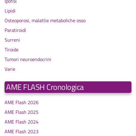
Ipofisi
Lipidi
Osteoporosi, malattie metaboliche osso
Paratiroidi
Surreni
Tiroide
Tumori neuroendocrini
Varie
AME FLASH Cronologica
AME Flash 2026
AME Flash 2025
AME Flash 2024
AME Flash 2023