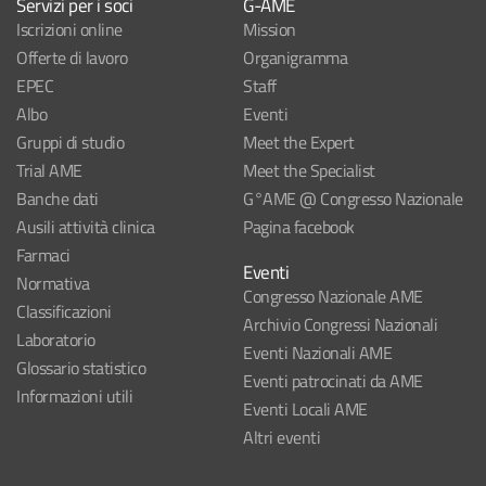
Servizi per i soci
G-AME
Iscrizioni online
Mission
Offerte di lavoro
Organigramma
EPEC
Staff
Albo
Eventi
Gruppi di studio
Meet the Expert
Trial AME
Meet the Specialist
Banche dati
G°AME @ Congresso Nazionale
Ausili attività clinica
Pagina facebook
Farmaci
Eventi
Normativa
Congresso Nazionale AME
Classificazioni
Archivio Congressi Nazionali
Laboratorio
Eventi Nazionali AME
Glossario statistico
Eventi patrocinati da AME
Informazioni utili
Eventi Locali AME
Altri eventi