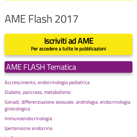
AME Flash 2017
Iscriviti ad AME
Per accedere a tutte le pubblicazioni
AME FLASH Tematica
Accrescimento, endocrinologia pediatrica
Diabete, pancreas, metabolismo
Gonadi, differenziazione sessuale, andrologia, endocrinologia
ginecologica
Immunoendocrinologia
Ipertensione endocrina