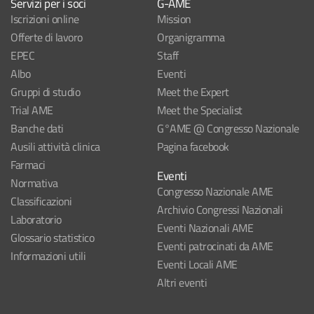
Servizi per i soci
G-AME
Iscrizioni online
Mission
Offerte di lavoro
Organigramma
EPEC
Staff
Albo
Eventi
Gruppi di studio
Meet the Expert
Trial AME
Meet the Specialist
Banche dati
G°AME @ Congresso Nazionale
Ausili attività clinica
Pagina facebook
Farmaci
Eventi
Normativa
Congresso Nazionale AME
Classificazioni
Archivio Congressi Nazionali
Laboratorio
Eventi Nazionali AME
Glossario statistico
Eventi patrocinati da AME
Informazioni utili
Eventi Locali AME
Altri eventi