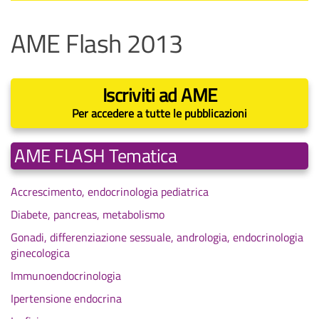
AME Flash 2013
Iscriviti ad AME
Per accedere a tutte le pubblicazioni
AME FLASH Tematica
Accrescimento, endocrinologia pediatrica
Diabete, pancreas, metabolismo
Gonadi, differenziazione sessuale, andrologia, endocrinologia
ginecologica
Immunoendocrinologia
Ipertensione endocrina