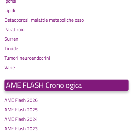
Ipofisi
Lipidi
Osteoporosi, malattie metaboliche osso
Paratiroidi
Surreni
Tiroide
Tumori neuroendocrini
Varie
AME FLASH Cronologica
AME Flash 2026
AME Flash 2025
AME Flash 2024
AME Flash 2023