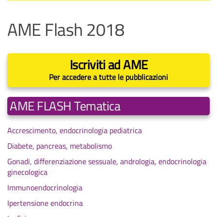
AME Flash 2018
Iscriviti ad AME
Per accedere a tutte le pubblicazioni
AME FLASH Tematica
Accrescimento, endocrinologia pediatrica
Diabete, pancreas, metabolismo
Gonadi, differenziazione sessuale, andrologia, endocrinologia
ginecologica
Immunoendocrinologia
Ipertensione endocrina