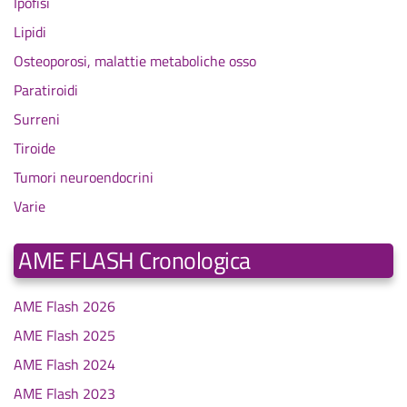
Ipofisi
Lipidi
Osteoporosi, malattie metaboliche osso
Paratiroidi
Surreni
Tiroide
Tumori neuroendocrini
Varie
AME FLASH Cronologica
AME Flash 2026
AME Flash 2025
AME Flash 2024
AME Flash 2023