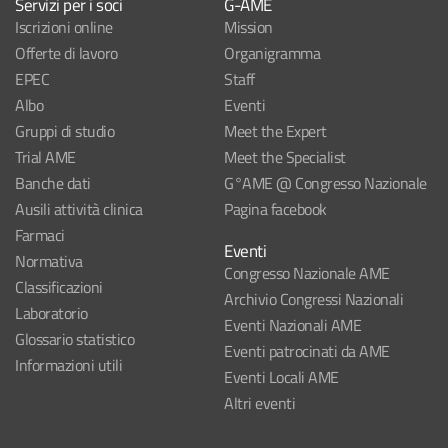
Servizi per i soci
G-AME
Iscrizioni online
Mission
Offerte di lavoro
Organigramma
EPEC
Staff
Albo
Eventi
Gruppi di studio
Meet the Expert
Trial AME
Meet the Specialist
Banche dati
G°AME @ Congresso Nazionale
Ausili attività clinica
Pagina facebook
Farmaci
Eventi
Normativa
Congresso Nazionale AME
Classificazioni
Archivio Congressi Nazionali
Laboratorio
Eventi Nazionali AME
Glossario statistico
Eventi patrocinati da AME
Informazioni utili
Eventi Locali AME
Altri eventi