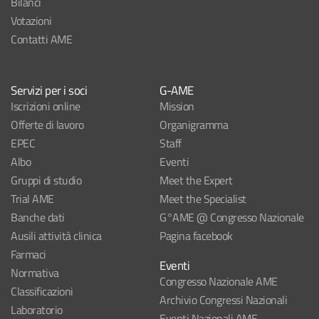
Bilanci
Votazioni
Contatti AME
Servizi per i soci
G-AME
Iscrizioni online
Mission
Offerte di lavoro
Organigramma
EPEC
Staff
Albo
Eventi
Gruppi di studio
Meet the Expert
Trial AME
Meet the Specialist
Banche dati
G°AME @ Congresso Nazionale
Ausili attività clinica
Pagina facebook
Farmaci
Eventi
Normativa
Congresso Nazionale AME
Classificazioni
Archivio Congressi Nazionali
Laboratorio
Eventi Nazionali AME