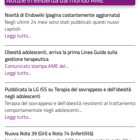
Notizie in evidenza dal mondo AME
Novità di Endowiki (pagina costantemente aggiornata)
Negli ultimi 24 mesi sono stati pubblicati questi nuovi
capitoli:
Leggi tutto...
Obesità adolescenti, arriva la prima Linea Guida sulla
gestione terapeutica
Comunicato stampa AME del
...
Leggi tutto...
Pubblicata la LG ISS su Terapia del sovrappeso e dell’obesità
negli adolescenti
Terapia del sovrappeso e dell’obesità resistenti al trattamento
comportamentale negli adolescenti...
Leggi tutto...
Nuova Nota 39 (GH) e Nota 74 (infertilità)