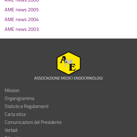
AME news 2005
AME news 2004
AME news 2003
ASSOCIAZIONE MEDICI ENDOCRINOLOGI
Mission
Organigramma
Statuto e Regolamenti
Carta etica
Comunicazioni del Presidente
Verbali