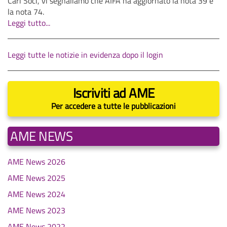
Cari Soci, vi segnaliamo che AIFA ha aggiornato la nota 39 e
la nota 74.
Leggi tutto...
Leggi tutte le notizie in evidenza dopo il login
Iscriviti ad AME
Per accedere a tutte le pubblicazioni
AME NEWS
AME News 2026
AME News 2025
AME News 2024
AME News 2023
AME News 2022