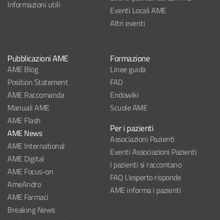
Informazioni utili
Eventi Locali AME
Altri eventi
Pubblicazioni AME
Formazione
AME Blog
Linee guida
Position Statement
FAD
AME Raccomanda
Endowiki
Manuali AME
Scuole AME
AME Flash
Per i pazienti
AME News
Associazioni Pazienti
AME International
Eventi Associazioni Pazienti
AME Digital
I pazienti si raccontano
AME Focus-on
FAQ L'esperto risponde
AmeAndro
AME informa i pazienti
AME Farmaci
Breaking News