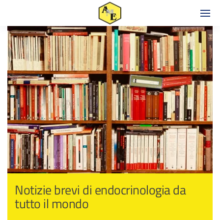
Notizie brevi di endocrinologia da
tutto il mondo