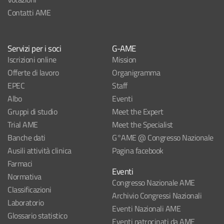
Contatti AME
Servizi per i soci
G-AME
Iscrizioni online
Mission
Offerte di lavoro
Organigramma
EPEC
Staff
Albo
Eventi
Gruppi di studio
Meet the Expert
Trial AME
Meet the Specialist
Banche dati
G°AME @ Congresso Nazionale
Ausili attività clinica
Pagina facebook
Farmaci
Eventi
Normativa
Congresso Nazionale AME
Classificazioni
Archivio Congressi Nazionali
Laboratorio
Eventi Nazionali AME
Glossario statistico
Eventi patrocinati da AME