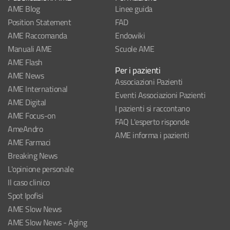
AME Blog
Linee guida
Position Statement
FAD
AME Raccomanda
Endowiki
Manuali AME
Scuole AME
AME Flash
Per i pazienti
AME News
Associazioni Pazienti
AME International
Eventi Associazioni Pazienti
AME Digital
I pazienti si raccontano
AME Focus-on
FAQ L'esperto risponde
AmeAndro
AME informa i pazienti
AME Farmaci
Breaking News
L'opinione personale
Il caso clinico
Spot Ipofisi
AME Slow News
AME Slow News - Aging