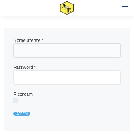
Nome utente
*
Password
*
Ricordami
ACCEDI