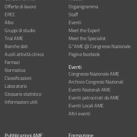
Offerte di lavoro
Organigramma
EPEC
Staff
Albo
Eventi
Gruppi di studio
Meet the Expert
Trial AME
Meet the Specialist
Banche dati
G°AME @ Congresso Nazionale
Ausili attività clinica
Pagina facebook
Farmaci
Eventi
Normativa
Congresso Nazionale AME
Classificazioni
Archivio Congressi Nazionali
Laboratorio
Eventi Nazionali AME
Glossario statistico
Eventi patrocinati da AME
Informazioni utili
Eventi Locali AME
Altri eventi
Pubblicazioni AME
Formazione