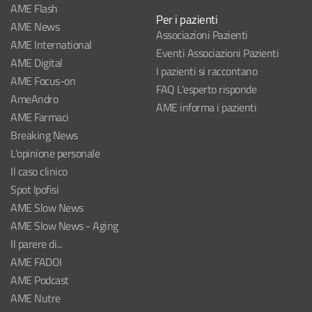
AME Flash
Per i pazienti
AME News
Associazioni Pazienti
AME International
Eventi Associazioni Pazienti
AME Digital
I pazienti si raccontano
AME Focus-on
FAQ L'esperto risponde
AmeAndro
AME informa i pazienti
AME Farmaci
Breaking News
L'opinione personale
Il caso clinico
Spot Ipofisi
AME Slow News
AME Slow News - Aging
Il parere di...
AME FADOI
AME Podcast
AME Nutre