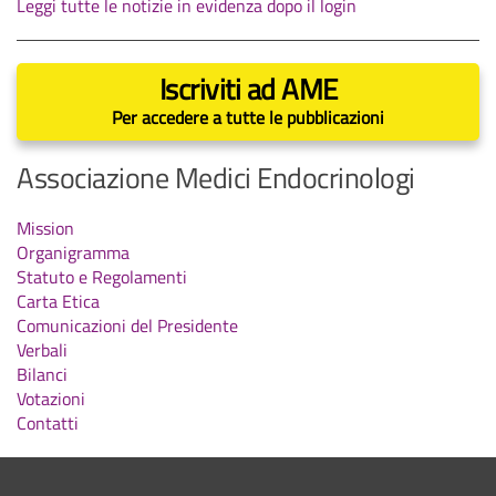
Leggi tutte le notizie in evidenza dopo il login
Iscriviti ad AME
Per accedere a tutte le pubblicazioni
Associazione Medici Endocrinologi
Mission
Organigramma
Statuto e Regolamenti
Carta Etica
Comunicazioni del Presidente
Verbali
Bilanci
Votazioni
Contatti