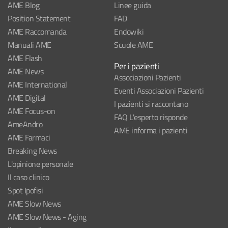
AME Blog
Linee guida
Position Statement
FAD
AME Raccomanda
Endowiki
Manuali AME
Scuole AME
AME Flash
Per i pazienti
AME News
Associazioni Pazienti
AME International
Eventi Associazioni Pazienti
AME Digital
I pazienti si raccontano
AME Focus-on
FAQ L'esperto risponde
AmeAndro
AME informa i pazienti
AME Farmaci
Breaking News
L'opinione personale
Il caso clinico
Spot Ipofisi
AME Slow News
AME Slow News - Aging