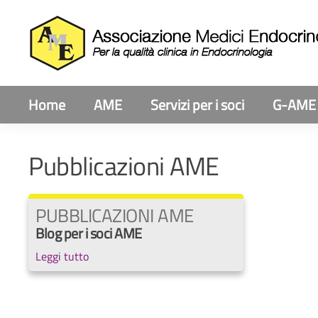
Home
AME
Servizi per i soci
G-AME
Pubblicazioni AME
PUBBLICAZIONI AME
Blog per i soci AME
Leggi tutto