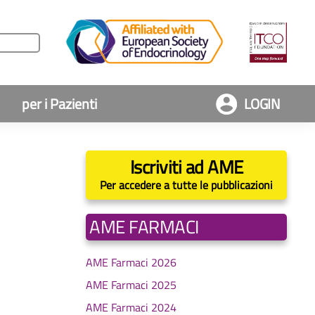
per i Pazienti
LOGIN
Iscriviti ad AME
Per accedere a tutte le pubblicazioni
AME FARMACI
AME Farmaci 2026
AME Farmaci 2025
AME Farmaci 2024