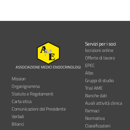
Servizi per i soci
Iscrizioni online
Offerte di lavoro
EPEC
ASSOCIAZIONE MEDICI ENDOCRINOLOGI
Albo
Mission
Gruppi di studio
Organigramma
Trial AME
Statuto e Regolamenti
Banche dati
Carta etica
Ausili attività clinica
Comunicazioni del Presidente
Farmaci
Verbali
Normativa
Bilanci
Classificazioni