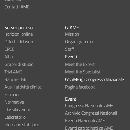
Contatti AME
Servizi per i soci
G-AME
Iscrizioni online
Mission
Offerte di lavoro
Organigramma
EPEC
Staff
Albo
Eventi
Gruppi di studio
Meet the Expert
Trial AME
Meet the Specialist
Banche dati
G°AME @ Congresso Nazionale
Ausili attività clinica
Pagina facebook
Farmaci
Eventi
Normativa
Congresso Nazionale AME
Classificazioni
Archivio Congressi Nazionali
Laboratorio
Eventi Nazionali AME
Glossario statistico
Eventi patrocinati da AME