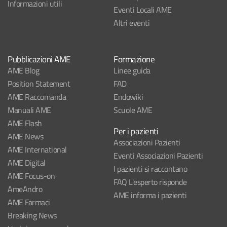
Informazioni utili
Eventi Locali AME
Altri eventi
Pubblicazioni AME
Formazione
AME Blog
Linee guida
Position Statement
FAD
AME Raccomanda
Endowiki
Manuali AME
Scuole AME
AME Flash
Per i pazienti
AME News
Associazioni Pazienti
AME International
Eventi Associazioni Pazienti
AME Digital
I pazienti si raccontano
AME Focus-on
FAQ L'esperto risponde
AmeAndro
AME informa i pazienti
AME Farmaci
Breaking News