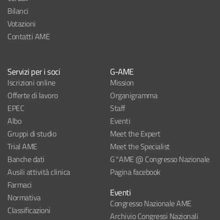
Bilanci
Votazioni
Contatti AME
Servizi per i soci
G-AME
Iscrizioni online
Mission
Offerte di lavoro
Organigramma
EPEC
Staff
Albo
Eventi
Gruppi di studio
Meet the Expert
Trial AME
Meet the Specialist
Banche dati
G°AME @ Congresso Nazionale
Ausili attività clinica
Pagina facebook
Farmaci
Eventi
Normativa
Congresso Nazionale AME
Classificazioni
Archivio Congressi Nazionali