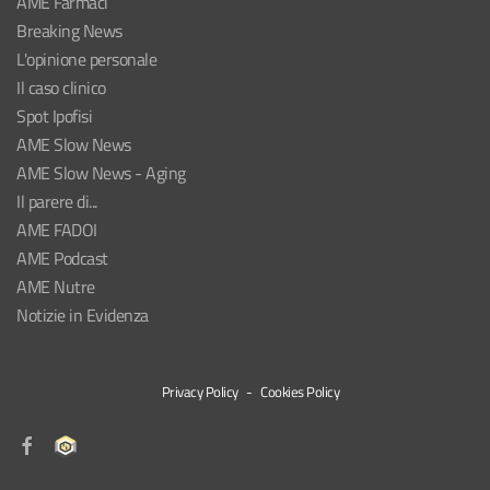
AME Farmaci
Breaking News
L'opinione personale
Il caso clinico
Spot Ipofisi
AME Slow News
AME Slow News - Aging
Il parere di...
AME FADOI
AME Podcast
AME Nutre
Notizie in Evidenza
Privacy Policy
-
Cookies Policy