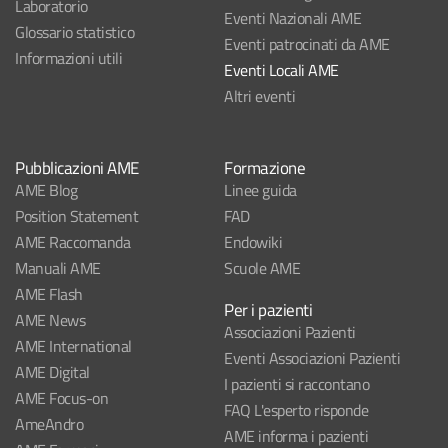
Laboratorio
Eventi Nazionali AME
Glossario statistico
Eventi patrocinati da AME
Informazioni utili
Eventi Locali AME
Altri eventi
Pubblicazioni AME
Formazione
AME Blog
Linee guida
Position Statement
FAD
AME Raccomanda
Endowiki
Manuali AME
Scuole AME
AME Flash
Per i pazienti
AME News
Associazioni Pazienti
AME International
Eventi Associazioni Pazienti
AME Digital
I pazienti si raccontano
AME Focus-on
FAQ L'esperto risponde
AmeAndro
AME informa i pazienti