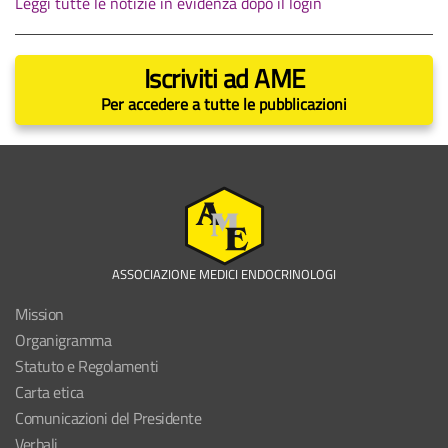
Leggi tutte le notizie in evidenza dopo il login
Iscriviti ad AME
Per accedere a tutte le pubblicazioni
ASSOCIAZIONE MEDICI ENDOCRINOLOGI
Mission
Organigramma
Statuto e Regolamenti
Carta etica
Comunicazioni del Presidente
Verbali