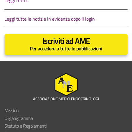
Leggi tutto...
Leggi tutte le notizie in evidenza dopo il login
Iscriviti ad AME
Per accedere a tutte le pubblicazioni
ASSOCIAZIONE MEDICI ENDOCRINOLOGI
Mission
Organigramma
Statuto e Regolamenti