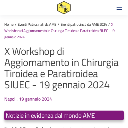
Home
Eventi Patrocinati da AME
Eventi patrocinati da AME 2024
X
Workshop di Aggiornamento in Chirurgia Tiroidea e Paratiroidea SIUEC - 19
gennaio 2024
X Workshop di
Aggiornamento in Chirurgia
Tiroidea e Paratiroidea
SIUEC - 19 gennaio 2024
Napoli, 19 gennaio 2024
Notizie in evidenza dal mondo AME