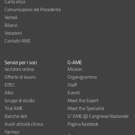
Carta etica
Comunicazioni del Presidente
Verbali
Bilanci
Votazioni
Contatti AME
Servizi per i soci
G-AME
Iscrizioni online
Mission
Offerte di lavoro
Organigramma
EPEC
Staff
Albo
Eventi
Gruppi di studio
Meet the Expert
Trial AME
Meet the Specialist
Banche dati
G°AME @ Congresso Nazionale
Ausili attività clinica
Pagina facebook
Farmaci