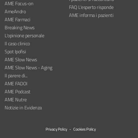
AME Focus-on
FAQ L'esperto risponde
AmeAndro
AME informa i pazienti
AME Farmaci
Breaking News
L'opinione personale
Il caso clinico
Spot Ipofisi
AME Slow News
AME Slow News - Aging
Il parere di...
AME FADOI
AME Podcast
AME Nutre
Notizie in Evidenza
Privacy Policy
-
Cookies Policy