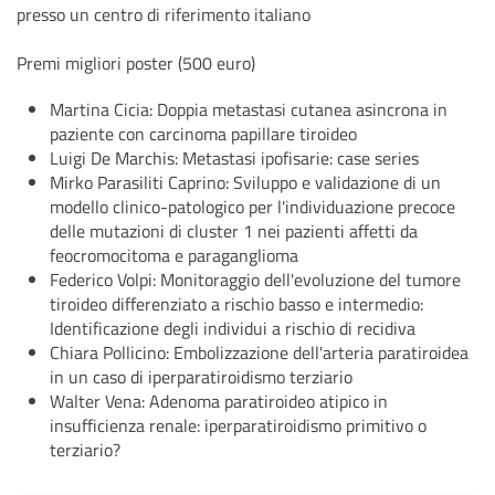
presso un centro di riferimento italiano
Premi migliori poster (500 euro)
Martina Cicia: Doppia metastasi cutanea asincrona in
paziente con carcinoma papillare tiroideo
Luigi De Marchis: Metastasi ipofisarie: case series
Mirko Parasiliti Caprino: Sviluppo e validazione di un
modello clinico-patologico per l'individuazione precoce
delle mutazioni di cluster 1 nei pazienti affetti da
feocromocitoma e paraganglioma
Federico Volpi: Monitoraggio dell'evoluzione del tumore
tiroideo differenziato a rischio basso e intermedio:
Identificazione degli individui a rischio di recidiva
Chiara Pollicino: Embolizzazione dell'arteria paratiroidea
in un caso di iperparatiroidismo terziario
Walter Vena: Adenoma paratiroideo atipico in
insufficienza renale: iperparatiroidismo primitivo o
terziario?