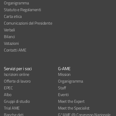
Organigramma
Statuto e Regolamenti
Carta etica
Comunicazioni del Presidente
Verbali
Bilanci
Votazioni
Contatti AME
Servizi per i soci
G-AME
Iscrizioni online
Mission
Offerte di lavoro
Organigramma
EPEC
Staff
Albo
Eventi
Gruppi di studio
Meet the Expert
Trial AME
Meet the Specialist
Banche dati
G°AME @ Congresso Nazionale