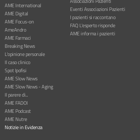
Associazioni Pazienti
AME International
Eventi Associazioni Pazienti
AME Digital
I pazienti si raccontano
AME Focus-on
FAQ L'esperto risponde
AmeAndro
AME informa i pazienti
AME Farmaci
Breaking News
L'opinione personale
Il caso clinico
Spot Ipofisi
AME Slow News
AME Slow News - Aging
Il parere di...
AME FADOI
AME Podcast
AME Nutre
Notizie in Evidenza