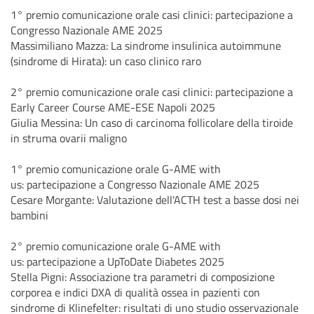
1° premio comunicazione orale casi clinici: partecipazione a
Congresso Nazionale AME 2025
Massimiliano Mazza: La sindrome insulinica autoimmune
(sindrome di Hirata): un caso clinico raro
2° premio comunicazione orale casi clinici: partecipazione a
Early Career Course AME-ESE Napoli 2025
Giulia Messina: Un caso di carcinoma follicolare della tiroide
in struma ovarii maligno
1° premio comunicazione orale G-AME with
us: partecipazione a Congresso Nazionale AME 2025
Cesare Morgante: Valutazione dell'ACTH test a basse dosi nei
bambini
2° premio comunicazione orale G-AME with
us: partecipazione a UpToDate Diabetes 2025
Stella Pigni: Associazione tra parametri di composizione
corporea e indici DXA di qualità ossea in pazienti con
sindrome di Klinefelter: risultati di uno studio osservazionale