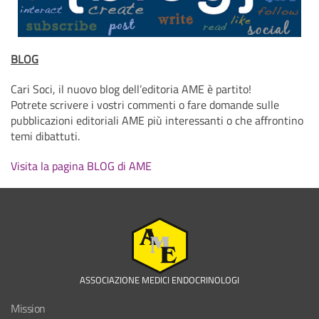
BLOG
Cari Soci, il nuovo blog dell’editoria AME è partito!
Potrete scrivere i vostri commenti o fare domande sulle
pubblicazioni editoriali AME più interessanti o che affrontino
temi dibattuti.
Visita la pagina BLOG di AME
ASSOCIAZIONE MEDICI ENDOCRINOLOGI
Mission