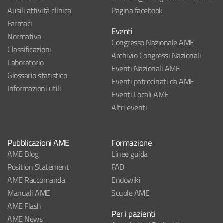
Ausili attività clinica
Pagina facebook
Farmaci
Eventi
Normativa
Congresso Nazionale AME
Classificazioni
Archivio Congressi Nazionali
Laboratorio
Eventi Nazionali AME
Glossario statistico
Eventi patrocinati da AME
Informazioni utili
Eventi Locali AME
Altri eventi
Pubblicazioni AME
Formazione
AME Blog
Linee guida
Position Statement
FAD
AME Raccomanda
Endowiki
Manuali AME
Scuole AME
AME Flash
Per i pazienti
AME News