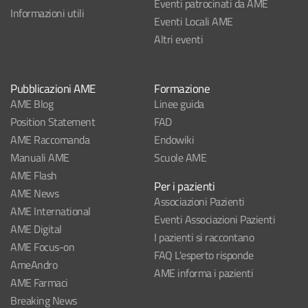
Eventi patrocinati da AME
Informazioni utili
Eventi Locali AME
Altri eventi
Pubblicazioni AME
Formazione
AME Blog
Linee guida
Position Statement
FAD
AME Raccomanda
Endowiki
Manuali AME
Scuole AME
AME Flash
Per i pazienti
AME News
Associazioni Pazienti
AME International
Eventi Associazioni Pazienti
AME Digital
I pazienti si raccontano
AME Focus-on
FAQ L'esperto risponde
AmeAndro
AME informa i pazienti
AME Farmaci
Breaking News