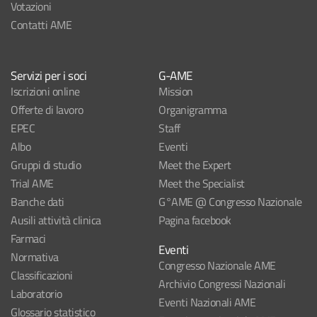
Votazioni
Contatti AME
Servizi per i soci
G-AME
Iscrizioni online
Mission
Offerte di lavoro
Organigramma
EPEC
Staff
Albo
Eventi
Gruppi di studio
Meet the Expert
Trial AME
Meet the Specialist
Banche dati
G°AME @ Congresso Nazionale
Ausili attività clinica
Pagina facebook
Farmaci
Eventi
Normativa
Congresso Nazionale AME
Classificazioni
Archivio Congressi Nazionali
Laboratorio
Eventi Nazionali AME
Glossario statistico