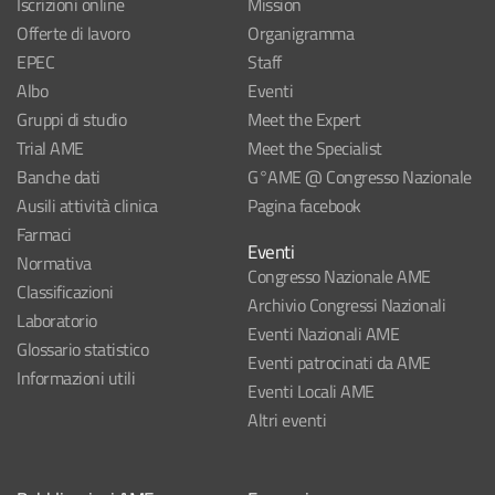
Iscrizioni online
Mission
Offerte di lavoro
Organigramma
EPEC
Staff
Albo
Eventi
Gruppi di studio
Meet the Expert
Trial AME
Meet the Specialist
Banche dati
G°AME @ Congresso Nazionale
Ausili attività clinica
Pagina facebook
Farmaci
Eventi
Normativa
Congresso Nazionale AME
Classificazioni
Archivio Congressi Nazionali
Laboratorio
Eventi Nazionali AME
Glossario statistico
Eventi patrocinati da AME
Informazioni utili
Eventi Locali AME
Altri eventi