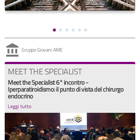
Gruppo Giovani AME
MEET THE SPECIALIST
Meet the Specialist 6° incontro -
Iperparatiroidismo: il punto di vista del chirurgo
endocrino
Leggi tutto