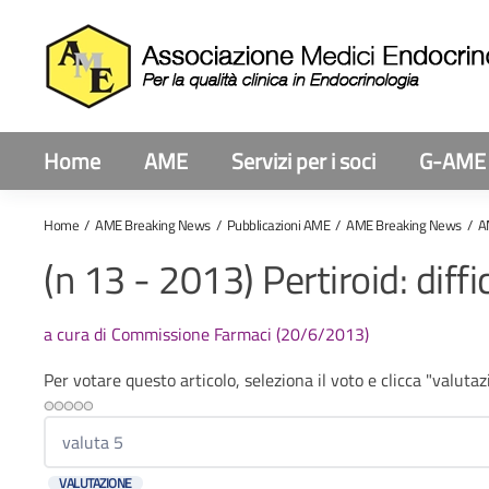
Home
AME
Servizi per i soci
G-AME
Home
AME Breaking News
Pubblicazioni AME
AME Breaking News
A
(n 13 - 2013) Pertiroid: dif
a cura di Commissione Farmaci (20/6/2013)
Per votare questo articolo, seleziona il voto e clicca "valuta
Valuta