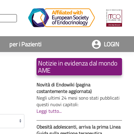
per i Pazienti
LOGIN
Notizie in evidenza dal mondo
AME
Novità di Endowiki (pagina
costantemente aggiornata)
Negli ultimi 24 mesi sono stati pubblicati
questi nuovi capitoli:
Leggi tutto...
Obesità adolescenti, arriva la prima Linea
Guida sulla gestione terapeutica