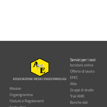
Servizi per i soci
Iscrizioni online
Offerte di lavoro
EPEC
ASSOCIAZIONE MEDICI ENDOCRINOLOGI
Albo
Mission
Gruppi di studio
Organigramma
Trial AME
Statuto e Regolamenti
Banche dati