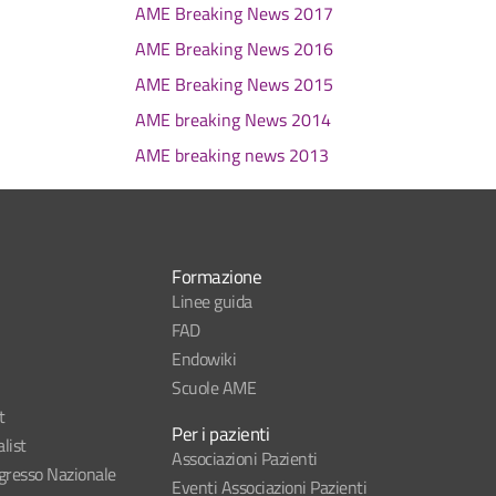
AME Breaking News 2017
AME Breaking News 2016
AME Breaking News 2015
AME breaking News 2014
AME breaking news 2013
Formazione
Linee guida
FAD
Endowiki
Scuole AME
t
Per i pazienti
list
Associazioni Pazienti
esso Nazionale
Eventi Associazioni Pazienti