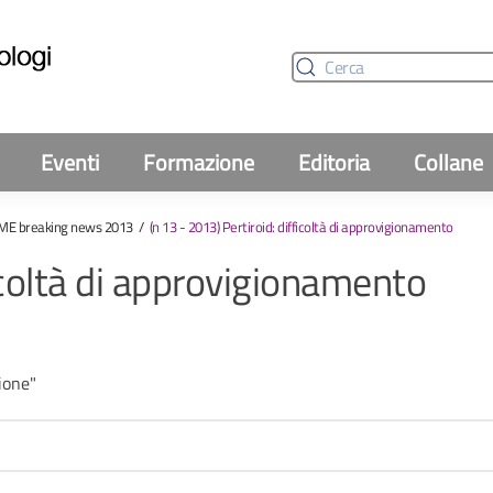
Eventi
Formazione
Editoria
Collane
ME breaking news 2013
(n 13 - 2013) Pertiroid: difficoltà di approvigionamento
ficoltà di approvigionamento
zione"