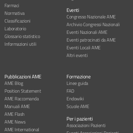
Farmaci
Eventi
Normativa
Congresso Nazionale AME
Classificazioni
Archivio Congressi Nazionali
Laboratorio
Eventi Nazionali AME
Glossario statistico
Eventi patrocinati da AME
Informazioni utili
Eventi Locali AME
Altri eventi
Pubblicazioni AME
Formazione
AME Blog
Linee guida
Position Statement
FAD
AME Raccomanda
Endowiki
Manuali AME
Scuole AME
AME Flash
Per i pazienti
AME News
Associazioni Pazienti
AME International