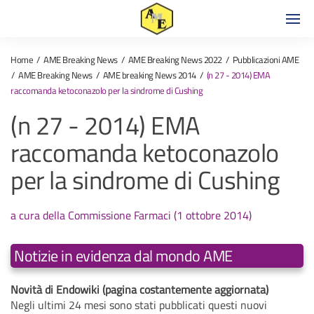
Home
AME Breaking News
AME Breaking News 2022
Pubblicazioni AME
AME Breaking News
AME breaking News 2014
(n 27 - 2014) EMA
raccomanda ketoconazolo per la sindrome di Cushing
(n 27 - 2014) EMA
raccomanda ketoconazolo
per la sindrome di Cushing
a cura della Commissione Farmaci (1 ottobre 2014)
Notizie in evidenza dal mondo AME
Novità di Endowiki (pagina costantemente aggiornata)
Negli ultimi 24 mesi sono stati pubblicati questi nuovi