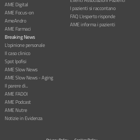
Eventi Associazioni Pazienti
AME Digital
I pazienti si raccontano
AME Focus-on
FAQ L'esperto risponde
AmeAndro
AME informa i pazienti
AME Farmaci
Breaking News
L'opinione personale
Il caso clinico
Spot Ipofisi
AME Slow News
AME Slow News - Aging
Il parere di...
AME FADOI
AME Podcast
AME Nutre
Notizie in Evidenza