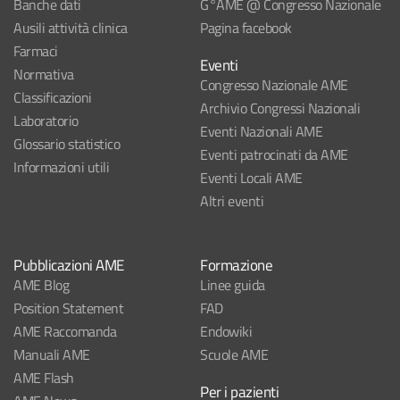
Banche dati
G°AME @ Congresso Nazionale
Ausili attività clinica
Pagina facebook
Farmaci
Eventi
Normativa
Congresso Nazionale AME
Classificazioni
Archivio Congressi Nazionali
Laboratorio
Eventi Nazionali AME
Glossario statistico
Eventi patrocinati da AME
Informazioni utili
Eventi Locali AME
Altri eventi
Pubblicazioni AME
Formazione
AME Blog
Linee guida
Position Statement
FAD
AME Raccomanda
Endowiki
Manuali AME
Scuole AME
AME Flash
Per i pazienti