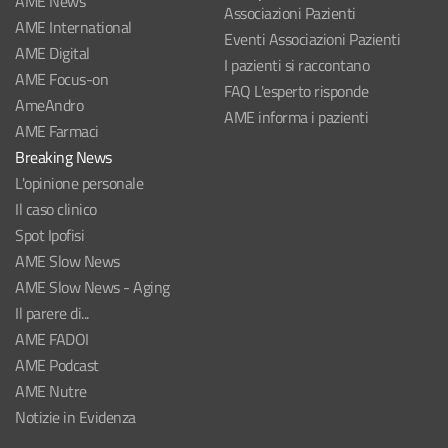
AME News
Associazioni Pazienti
AME International
Eventi Associazioni Pazienti
AME Digital
I pazienti si raccontano
AME Focus-on
FAQ L'esperto risponde
AmeAndro
AME informa i pazienti
AME Farmaci
Breaking News
L'opinione personale
Il caso clinico
Spot Ipofisi
AME Slow News
AME Slow News - Aging
Il parere di...
AME FADOI
AME Podcast
AME Nutre
Notizie in Evidenza