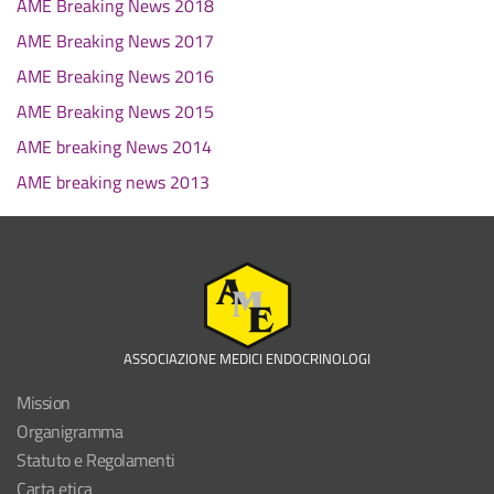
AME Breaking News 2018
AME Breaking News 2017
AME Breaking News 2016
AME Breaking News 2015
AME breaking News 2014
AME breaking news 2013
ASSOCIAZIONE MEDICI ENDOCRINOLOGI
Mission
Organigramma
Statuto e Regolamenti
Carta etica