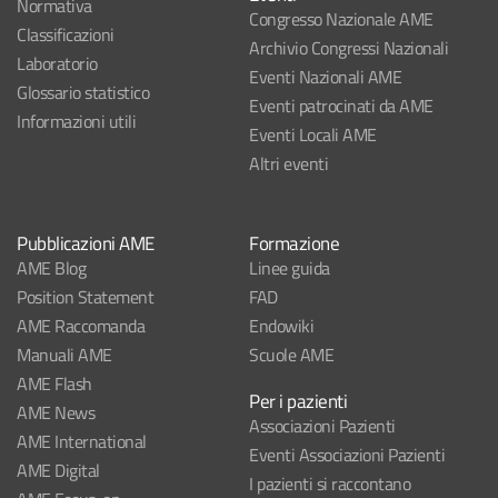
Normativa
Congresso Nazionale AME
Classificazioni
Archivio Congressi Nazionali
Laboratorio
Eventi Nazionali AME
Glossario statistico
Eventi patrocinati da AME
Informazioni utili
Eventi Locali AME
Altri eventi
Pubblicazioni AME
Formazione
AME Blog
Linee guida
Position Statement
FAD
AME Raccomanda
Endowiki
Manuali AME
Scuole AME
AME Flash
Per i pazienti
AME News
Associazioni Pazienti
AME International
Eventi Associazioni Pazienti
AME Digital
I pazienti si raccontano