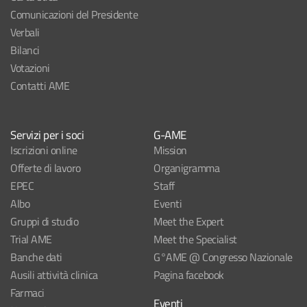
Comunicazioni del Presidente
Verbali
Bilanci
Votazioni
Contatti AME
Servizi per i soci
G-AME
Iscrizioni online
Mission
Offerte di lavoro
Organigramma
EPEC
Staff
Albo
Eventi
Gruppi di studio
Meet the Expert
Trial AME
Meet the Specialist
Banche dati
G°AME @ Congresso Nazionale
Ausili attività clinica
Pagina facebook
Farmaci
Eventi