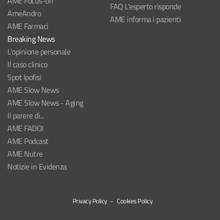
AME Focus-on
FAQ L'esperto risponde
AmeAndro
AME informa i pazienti
AME Farmaci
Breaking News
L'opinione personale
Il caso clinico
Spot Ipofisi
AME Slow News
AME Slow News - Aging
Il parere di...
AME FADOI
AME Podcast
AME Nutre
Notizie in Evidenza
Privacy Policy
-
Cookies Policy