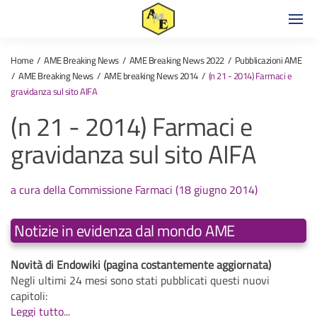
Home
AME Breaking News
AME Breaking News 2022
Pubblicazioni AME
AME Breaking News
AME breaking News 2014
(n 21 - 2014) Farmaci e
gravidanza sul sito AIFA
(n 21 - 2014) Farmaci e
gravidanza sul sito AIFA
a cura della Commissione Farmaci (18 giugno 2014)
Notizie in evidenza dal mondo AME
Novità di Endowiki (pagina costantemente aggiornata)
Negli ultimi 24 mesi sono stati pubblicati questi nuovi
capitoli:
Leggi tutto...