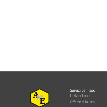
Servizi per i soci
Iscrizioni online
Offerte di lavoro