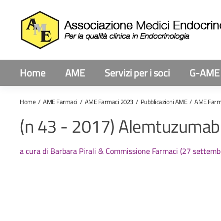
Home
AME
Servizi per i soci
G-AME
Home
AME Farmaci
AME Farmaci 2023
Pubblicazioni AME
AME Farm
(n 43 - 2017) Alemtuzumab 
a cura di Barbara Pirali & Commissione Farmaci (27 settem