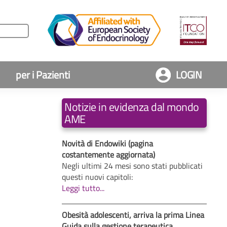
per i Pazienti
LOGIN
Notizie in evidenza dal mondo
AME
Novità di Endowiki (pagina
costantemente aggiornata)
Negli ultimi 24 mesi sono stati pubblicati
questi nuovi capitoli:
Leggi tutto...
Obesità adolescenti, arriva la prima Linea
Guida sulla gestione terapeutica