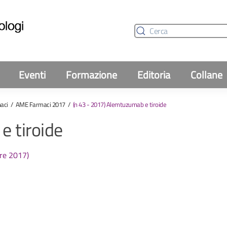
Eventi
Formazione
Editoria
Collane
aci
AME Farmaci 2017
(n 43 - 2017) Alemtuzumab e tiroide
e tiroide
bre 2017)