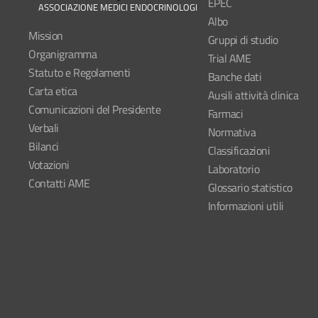
EPEC
ASSOCIAZIONE MEDICI ENDOCRINOLOGI
Albo
Mission
Gruppi di studio
Organigramma
Trial AME
Statuto e Regolamenti
Banche dati
Carta etica
Ausili attività clinica
Comunicazioni del Presidente
Farmaci
Verbali
Normativa
Bilanci
Classificazioni
Votazioni
Laboratorio
Contatti AME
Glossario statistico
Informazioni utili