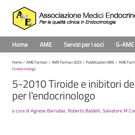
Home
AME
Servizi per i soci
G-AME
Home
AME Farmaci
AME Farmaci 2023
Pubblicazioni AME
AME Farm
l'endocrinologo
5-2010 Tiroide e inibitori d
per l'endocrinologo
a cura di Agnese Barnabei, Roberto Baldelli, Salvatore M Co