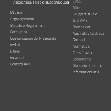
EPEC
ASSOCIAZIONE MEDICI ENDOCRINOLOGI
Albo
Mission
Gruppi di studio
Organigramma
Trial AME
Statuto e Regolamenti
Banche dati
Carta etica
Ausili attività clinica
Comunicazioni del Presidente
Farmaci
Verbali
Normativa
Bilanci
Classificazioni
Votazioni
Laboratorio
Contatti AME
Glossario statistico
Informazioni utili