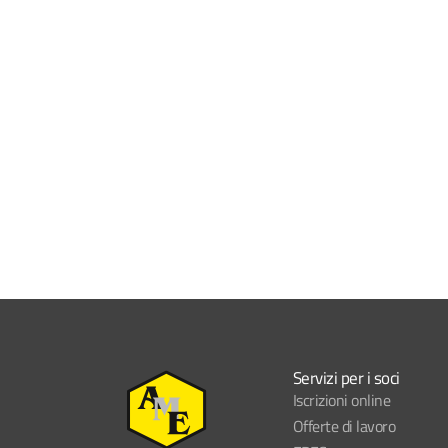
Servizi per i soci
Iscrizioni online
Offerte di lavoro