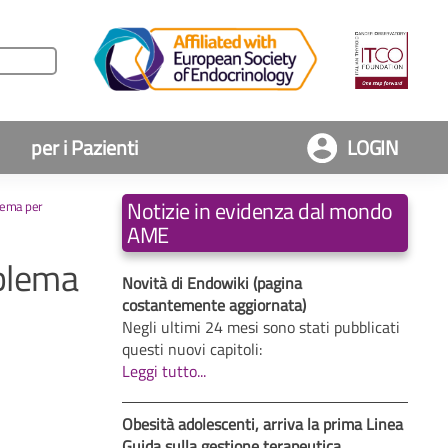
per i Pazienti
LOGIN
Notizie in evidenza dal mondo
blema per
AME
oblema
Novità di Endowiki (pagina
costantemente aggiornata)
Negli ultimi 24 mesi sono stati pubblicati
questi nuovi capitoli:
Leggi tutto...
Obesità adolescenti, arriva la prima Linea
Guida sulla gestione terapeutica