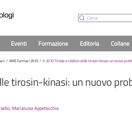
Eventi
Formazione
Editoria
Collane
aci
AME Farmaci 2010
5-2010 Tiroide e inibitori delle tirosin-kinasi: un nuovo pro
elle tirosin-kinasi: un nuovo pr
rsello, Marialuisa Appetecchia