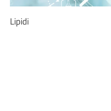
Lipidi