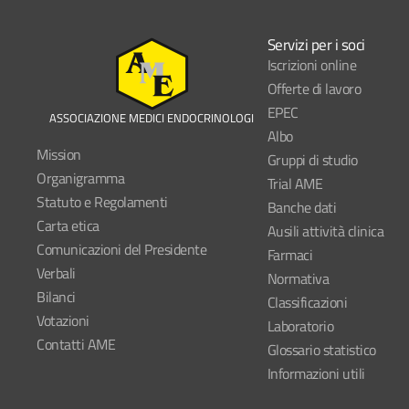
Servizi per i soci
Iscrizioni online
Offerte di lavoro
EPEC
ASSOCIAZIONE MEDICI ENDOCRINOLOGI
Albo
Mission
Gruppi di studio
Organigramma
Trial AME
Statuto e Regolamenti
Banche dati
Carta etica
Ausili attività clinica
Comunicazioni del Presidente
Farmaci
Verbali
Normativa
Bilanci
Classificazioni
Votazioni
Laboratorio
Contatti AME
Glossario statistico
Informazioni utili