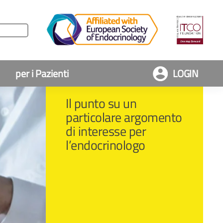
per i Pazienti
LOGIN
Il punto su un
particolare argomento
di interesse per
l’endocrinologo