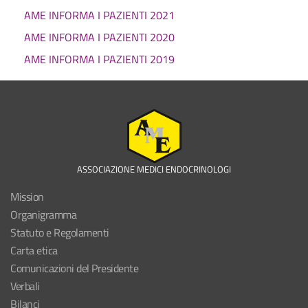
AME INFORMA I PAZIENTI 2021
AME INFORMA I PAZIENTI 2020
AME INFORMA I PAZIENTI 2019
ASSOCIAZIONE MEDICI ENDOCRINOLOGI
Mission
Organigramma
Statuto e Regolamenti
Carta etica
Comunicazioni del Presidente
Verbali
Bilanci