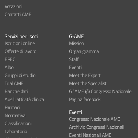
Votazioni
Contatti AME
Servizi per i soci
G-AME
Iscrizioni online
Mission
Offerte di lavoro
Organigramma
EPEC
Staff
Albo
Eventi
Gruppi di studio
Meet the Expert
Trial AME
Meet the Specialist
Banche dati
G°AME @ Congresso Nazionale
Ausili attività clinica
Pagina facebook
Farmaci
Eventi
Normativa
Congresso Nazionale AME
Classificazioni
Archivio Congressi Nazionali
Laboratorio
Eventi Nazionali AME