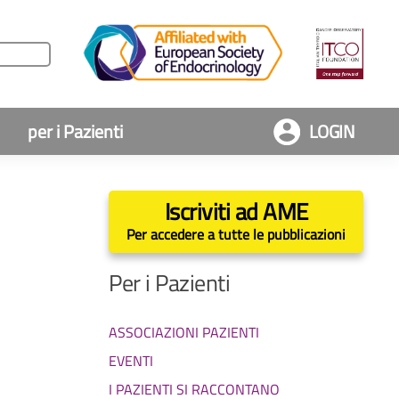
per i Pazienti
LOGIN
Iscriviti ad AME
Per accedere a tutte le pubblicazioni
Per i Pazienti
ASSOCIAZIONI PAZIENTI
EVENTI
I PAZIENTI SI RACCONTANO