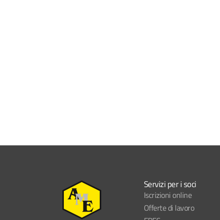
Servizi per i soci
Iscrizioni online
Offerte di lavoro