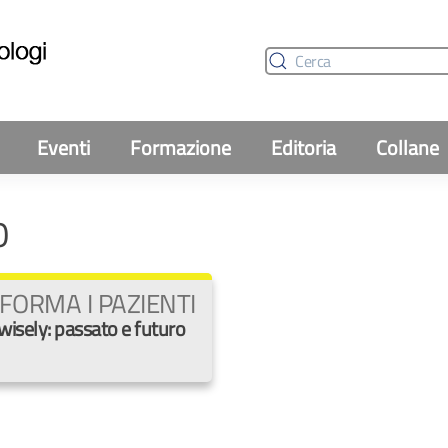
Eventi
Formazione
Editoria
Collane
0
FORMA I PAZIENTI
wisely: passato e futuro