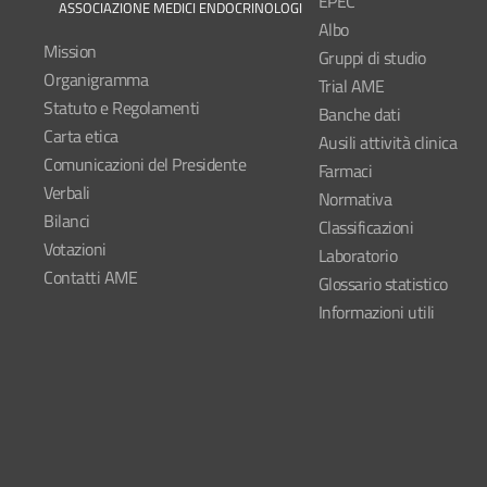
EPEC
ASSOCIAZIONE MEDICI ENDOCRINOLOGI
Albo
Mission
Gruppi di studio
Organigramma
Trial AME
Statuto e Regolamenti
Banche dati
Carta etica
Ausili attività clinica
Comunicazioni del Presidente
Farmaci
Verbali
Normativa
Bilanci
Classificazioni
Votazioni
Laboratorio
Contatti AME
Glossario statistico
Informazioni utili