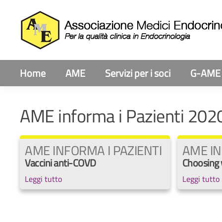
Home
AME
Servizi per i soci
G-AME
AME informa i Pazienti 202
AME INFORMA I PAZIENTI
AME IN
Vaccini anti-COVD
Choosing 
Leggi tutto
Leggi tutto