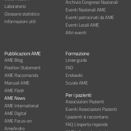
Archivio Congressi Nazionali
Laboratorio
Eventi Nazionali AME
Glossario statistico
Eventi patrocinati da AME
Informazioni utili
Eventi Locali AME
Altri eventi
Pubblicazioni AME
Formazione
AME Blog
Linee guida
Position Statement
FAD
AME Raccomanda
Endowiki
Manuali AME
Scuole AME
AME Flash
Per i pazienti
AME News
Associazioni Pazienti
AME International
Eventi Associazioni Pazienti
AME Digital
I pazienti si raccontano
AME Focus-on
FAQ L'esperto risponde
AmeAndro