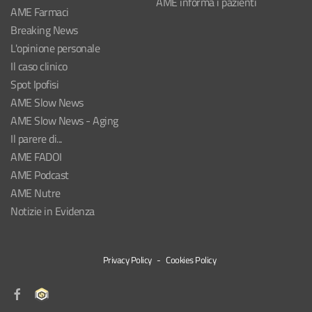
AME informa i pazienti
AME Farmaci
Breaking News
L'opinione personale
Il caso clinico
Spot Ipofisi
AME Slow News
AME Slow News - Aging
Il parere di...
AME FADOI
AME Podcast
AME Nutre
Notizie in Evidenza
Privacy Policy
-
Cookies Policy