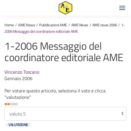
Home
AME News
Pubblicazioni AME
AME News
AME news 2006
1-
2006 Messaggio del coordinatore editoriale AME
1-2006 Messaggio del
coordinatore editoriale AME
Vincenzo Toscano
Gennaio 2006
Per votare questo articolo, seleziona il voto e clicca
"valutazione"
Valutazione
attuale:
Valuta
2
/
5