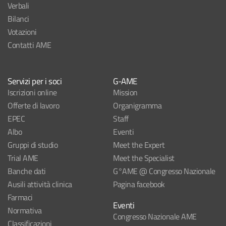
Verbali
Bilanci
Votazioni
Contatti AME
Servizi per i soci
G-AME
Iscrizioni online
Mission
Offerte di lavoro
Organigramma
EPEC
Staff
Albo
Eventi
Gruppi di studio
Meet the Expert
Trial AME
Meet the Specialist
Banche dati
G°AME @ Congresso Nazionale
Ausili attività clinica
Pagina facebook
Farmaci
Eventi
Normativa
Congresso Nazionale AME
Classificazioni