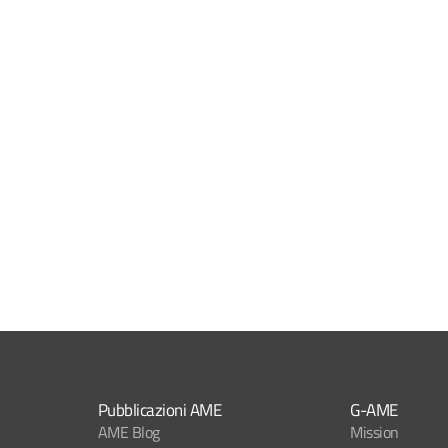
Pubblicazioni AME
G-AME
AME Blog
Mission