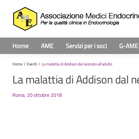
Home
AME
Servizi per i soci
G-AME
Home
Eventi
La malattia di Addison dal neonato all’adulto
La malattia di Addison dal n
Roma, 20 ottobre 2018