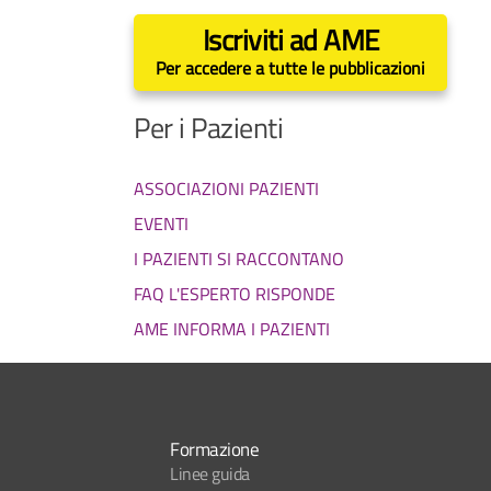
Iscriviti ad AME
Per accedere a tutte le pubblicazioni
Per i Pazienti
ASSOCIAZIONI PAZIENTI
EVENTI
I PAZIENTI SI RACCONTANO
FAQ L'ESPERTO RISPONDE
AME INFORMA I PAZIENTI
Formazione
Linee guida