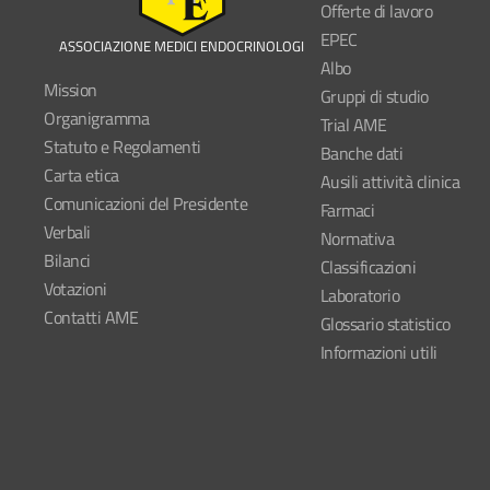
Offerte di lavoro
EPEC
ASSOCIAZIONE MEDICI ENDOCRINOLOGI
Albo
Mission
Gruppi di studio
Organigramma
Trial AME
Statuto e Regolamenti
Banche dati
Carta etica
Ausili attività clinica
Comunicazioni del Presidente
Farmaci
Verbali
Normativa
Bilanci
Classificazioni
Votazioni
Laboratorio
Contatti AME
Glossario statistico
Informazioni utili