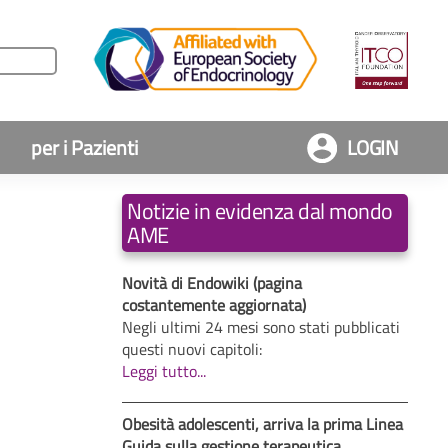
per i Pazienti
LOGIN
Notizie in evidenza dal mondo
AME
Novità di Endowiki (pagina
costantemente aggiornata)
Negli ultimi 24 mesi sono stati pubblicati
questi nuovi capitoli:
Leggi tutto...
Obesità adolescenti, arriva la prima Linea
Guida sulla gestione terapeutica