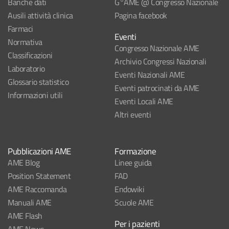
Banche dati
G°AME @ Congresso Nazionale
Ausili attività clinica
Pagina facebook
Farmaci
Eventi
Normativa
Congresso Nazionale AME
Classificazioni
Archivio Congressi Nazionali
Laboratorio
Eventi Nazionali AME
Glossario statistico
Eventi patrocinati da AME
Informazioni utili
Eventi Locali AME
Altri eventi
Pubblicazioni AME
Formazione
AME Blog
Linee guida
Position Statement
FAD
AME Raccomanda
Endowiki
Manuali AME
Scuole AME
AME Flash
Per i pazienti