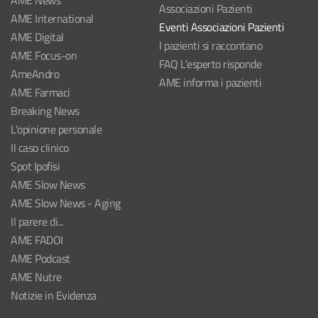
AME News
Associazioni Pazienti
AME International
Eventi Associazioni Pazienti
AME Digital
I pazienti si raccontano
AME Focus-on
FAQ L'esperto risponde
AmeAndro
AME informa i pazienti
AME Farmaci
Breaking News
L'opinione personale
Il caso clinico
Spot Ipofisi
AME Slow News
AME Slow News - Aging
Il parere di...
AME FADOI
AME Podcast
AME Nutre
Notizie in Evidenza