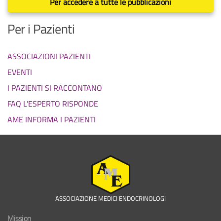
Per accedere a tutte le pubblicazioni
Per i Pazienti
ASSOCIAZIONI PAZIENTI
EVENTI
I PAZIENTI SI RACCONTANO
FAQ L'ESPERTO RISPONDE
AME INFORMA I PAZIENTI
ASSOCIAZIONE MEDICI ENDOCRINOLOGI
Mission