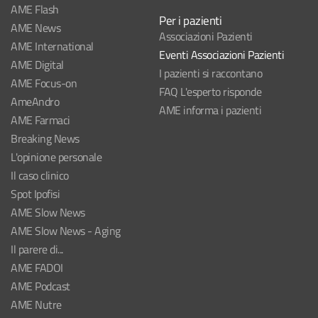
AME Flash
Per i pazienti
AME News
Associazioni Pazienti
AME International
Eventi Associazioni Pazienti
AME Digital
I pazienti si raccontano
AME Focus-on
FAQ L'esperto risponde
AmeAndro
AME informa i pazienti
AME Farmaci
Breaking News
L'opinione personale
Il caso clinico
Spot Ipofisi
AME Slow News
AME Slow News - Aging
Il parere di...
AME FADOI
AME Podcast
AME Nutre