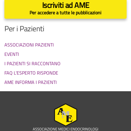
Iscriviti ad AME
Per accedere a tutte le pubblicazioni
Per i Pazienti
ASSOCIAZIONI PAZIENTI
EVENTI
I PAZIENTI SI RACCONTANO
FAQ L'ESPERTO RISPONDE
AME INFORMA I PAZIENTI
ASSOCIAZIONE MEDICI ENDOCRINOLOGI