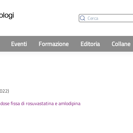
Eventi
Formazione
Editoria
Collane
2022)
dose fissa di rosuvastatina e amlodipina