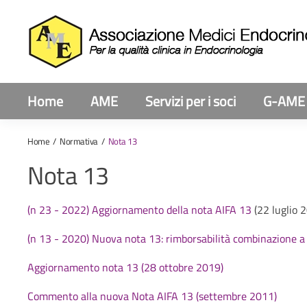
Home
AME
Servizi per i soci
G-AME
Home
Normativa
Nota 13
Nota 13
(n 23 - 2022) Aggiornamento della nota AIFA 13
(22 luglio 
(n 13 - 2020) Nuova nota 13: rimborsabilità combinazione a 
Aggiornamento nota 13 (28 ottobre 2019)
Commento alla nuova Nota AIFA 13 (settembre 2011)