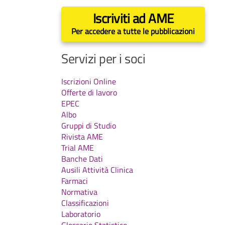
Iscriviti ad AME
Per accedere a tutte le pubblicazioni
Servizi per i soci
Iscrizioni Online
Offerte di lavoro
EPEC
Albo
Gruppi di Studio
Rivista AME
Trial AME
Banche Dati
Ausili Attività Clinica
Farmaci
Normativa
Classificazioni
Laboratorio