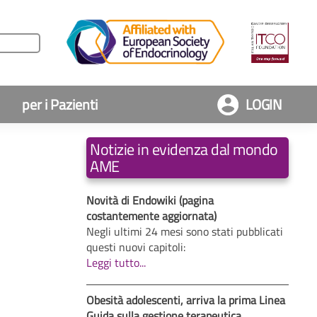
per i Pazienti
LOGIN
Notizie in evidenza dal mondo
AME
Novità di Endowiki (pagina
costantemente aggiornata)
Negli ultimi 24 mesi sono stati pubblicati
questi nuovi capitoli:
Leggi tutto...
Obesità adolescenti, arriva la prima Linea
Guida sulla gestione terapeutica