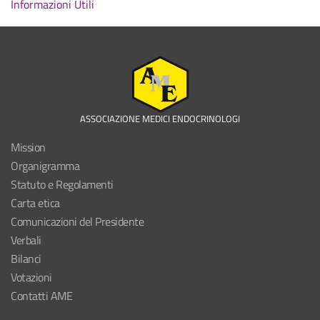
Informazioni Utili
ASSOCIAZIONE MEDICI ENDOCRINOLOGI
Mission
Organigramma
Statuto e Regolamenti
Carta etica
Comunicazioni del Presidente
Verbali
Bilanci
Votazioni
Contatti AME