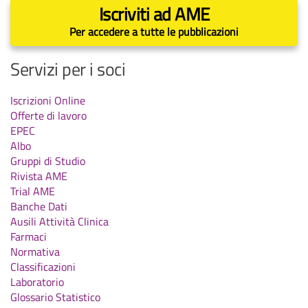
Iscriviti ad AME
Per accedere a tutte le pubblicazioni
Servizi per i soci
Iscrizioni Online
Offerte di lavoro
EPEC
Albo
Gruppi di Studio
Rivista AME
Trial AME
Banche Dati
Ausili Attività Clinica
Farmaci
Normativa
Classificazioni
Laboratorio
Glossario Statistico