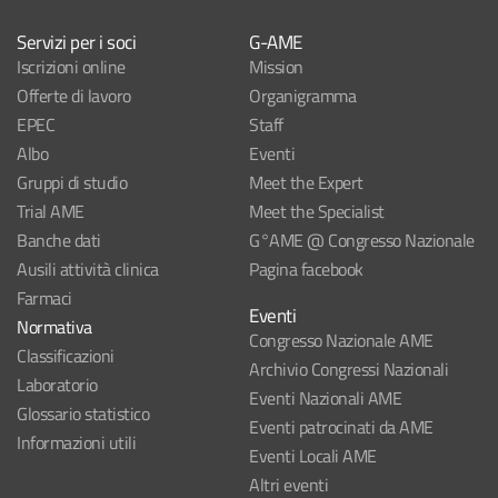
Servizi per i soci
G-AME
Iscrizioni online
Mission
Offerte di lavoro
Organigramma
EPEC
Staff
Albo
Eventi
Gruppi di studio
Meet the Expert
Trial AME
Meet the Specialist
Banche dati
G°AME @ Congresso Nazionale
Ausili attività clinica
Pagina facebook
Farmaci
Eventi
Normativa
Congresso Nazionale AME
Classificazioni
Archivio Congressi Nazionali
Laboratorio
Eventi Nazionali AME
Glossario statistico
Eventi patrocinati da AME
Informazioni utili
Eventi Locali AME
Altri eventi