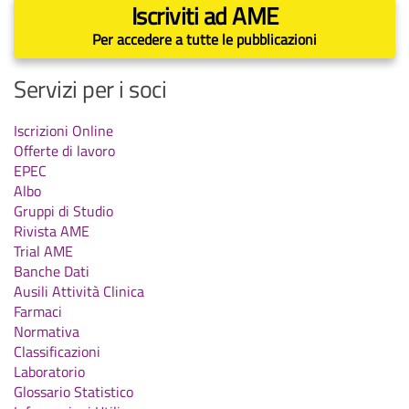
Iscriviti ad AME
Per accedere a tutte le pubblicazioni
Servizi per i soci
Iscrizioni Online
Offerte di lavoro
EPEC
Albo
Gruppi di Studio
Rivista AME
Trial AME
Banche Dati
Ausili Attività Clinica
Farmaci
Normativa
Classificazioni
Laboratorio
Glossario Statistico