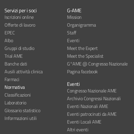
Servizi per i soci
G-AME
Iscrizioni online
Mission
Offerte di lavoro
Organigramma
EPEC
Staff
Albo
Eventi
Gruppi di studio
Meet the Expert
Trial AME
Meet the Specialist
Banche dati
G°AME @ Congresso Nazionale
Ausili attività clinica
Pagina facebook
Farmaci
Eventi
Normativa
Congresso Nazionale AME
Classificazioni
Archivio Congressi Nazionali
Laboratorio
Eventi Nazionali AME
Glossario statistico
Eventi patrocinati da AME
Informazioni utili
Eventi Locali AME
Altri eventi