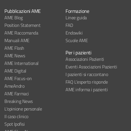
Pubblicazioni AME
Formazione
AME Blog
Linee guida
Position Statement
FAD
AME Raccomanda
Endowiki
Manuali AME
Scuole AME
AME Flash
Per i pazienti
AME News
Associazioni Pazienti
AME International
Eventi Associazioni Pazienti
AME Digital
I pazienti si raccontano
AME Focus-on
FAQ L'esperto risponde
AmeAndro
AME informa i pazienti
AME Farmaci
Breaking News
L'opinione personale
Il caso clinico
Spot Ipofisi