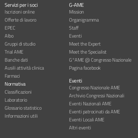
Servizi per i soci
G-AME
Iscrizioni online
Mission
Offerte di lavoro
Organigramma
EPEC
Staff
Albo
Eventi
Gruppi di studio
Meet the Expert
Trial AME
Meet the Specialist
Banche dati
G°AME @ Congresso Nazionale
Ausili attività clinica
Pagina facebook
Farmaci
Eventi
Normativa
Congresso Nazionale AME
Classificazioni
Archivio Congressi Nazionali
Laboratorio
Eventi Nazionali AME
Glossario statistico
Eventi patrocinati da AME
Informazioni utili
Eventi Locali AME
Altri eventi