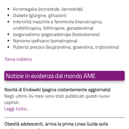
Acromegalia (octreotide, lanreotide)
Diabete (glargine, glitazoni)
Infertilità maschile e femminile (menotropina,
urofollitropina, follitropine, gonadorelina)
Ipogonadismo ipogonadotropo (testosterone)
Nanismo ipofisario (somatropina)
Pubertà precoce (leuprorelina, goserelina, triptorelina)
Torna indietro
Notizie in evidenza dal mondo AME
Novità di Endowiki (pagina costantemente aggiornata)
Negli ultimi 24 mesi sono stati pubblicati questi nuovi
capitoli:
Leggi tutto...
Obesità adolescenti, arriva la prima Linea Guida sulla