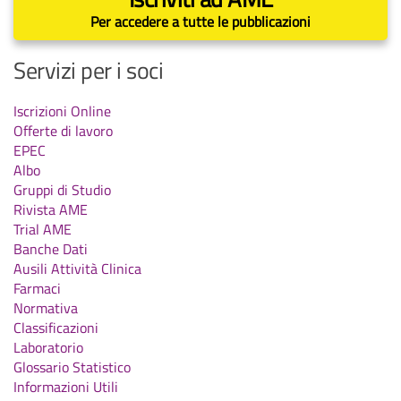
Per accedere a tutte le pubblicazioni
Servizi per i soci
Iscrizioni Online
Offerte di lavoro
EPEC
Albo
Gruppi di Studio
Rivista AME
Trial AME
Banche Dati
Ausili Attività Clinica
Farmaci
Normativa
Classificazioni
Laboratorio
Glossario Statistico
Informazioni Utili