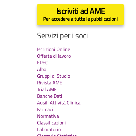
Iscriviti ad AME
Per accedere a tutte le pubblicazioni
Servizi per i soci
Iscrizioni Online
Offerte di lavoro
EPEC
Albo
Gruppi di Studio
Rivista AME
Trial AME
Banche Dati
Ausili Attività Clinica
Farmaci
Normativa
Classificazioni
Laboratorio