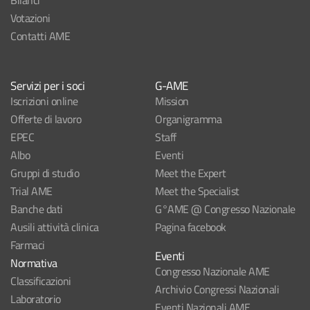
Bilanci
Votazioni
Contatti AME
Servizi per i soci
G-AME
Iscrizioni online
Mission
Offerte di lavoro
Organigramma
EPEC
Staff
Albo
Eventi
Gruppi di studio
Meet the Expert
Trial AME
Meet the Specialist
Banche dati
G°AME @ Congresso Nazionale
Ausili attività clinica
Pagina facebook
Farmaci
Eventi
Normativa
Congresso Nazionale AME
Classificazioni
Archivio Congressi Nazionali
Laboratorio
Eventi Nazionali AME