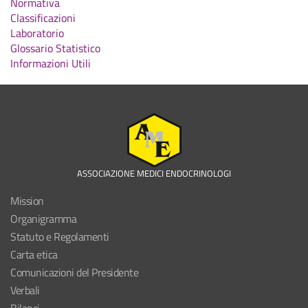
Normativa
Classificazioni
Laboratorio
Glossario Statistico
Informazioni Utili
ASSOCIAZIONE MEDICI ENDOCRINOLOGI
Mission
Organigramma
Statuto e Regolamenti
Carta etica
Comunicazioni del Presidente
Verbali