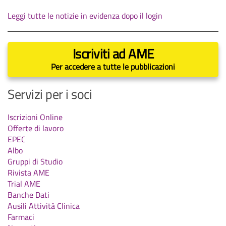
Leggi tutte le notizie in evidenza dopo il login
Iscriviti ad AME
Per accedere a tutte le pubblicazioni
Servizi per i soci
Iscrizioni Online
Offerte di lavoro
EPEC
Albo
Gruppi di Studio
Rivista AME
Trial AME
Banche Dati
Ausili Attività Clinica
Farmaci