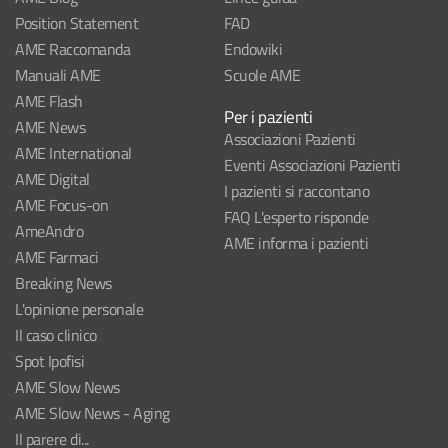
Position Statement
FAD
AME Raccomanda
Endowiki
Manuali AME
Scuole AME
AME Flash
Per i pazienti
AME News
Associazioni Pazienti
AME International
Eventi Associazioni Pazienti
AME Digital
I pazienti si raccontano
AME Focus-on
FAQ L'esperto risponde
AmeAndro
AME informa i pazienti
AME Farmaci
Breaking News
L'opinione personale
Il caso clinico
Spot Ipofisi
AME Slow News
AME Slow News - Aging
Il parere di...