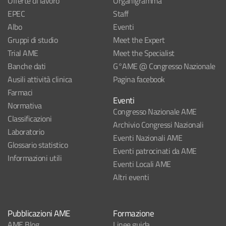
Offerte di lavoro
Organigramma
EPEC
Staff
Albo
Eventi
Gruppi di studio
Meet the Expert
Trial AME
Meet the Specialist
Banche dati
G°AME @ Congresso Nazionale
Ausili attività clinica
Pagina facebook
Farmaci
Eventi
Normativa
Congresso Nazionale AME
Classificazioni
Archivio Congressi Nazionali
Laboratorio
Eventi Nazionali AME
Glossario statistico
Eventi patrocinati da AME
Informazioni utili
Eventi Locali AME
Altri eventi
Pubblicazioni AME
Formazione
AME Blog
Linee guida