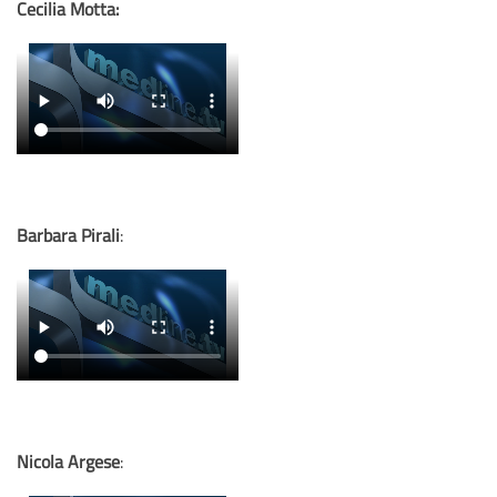
Cecilia Motta:
Barbara Pirali
:
Nicola Argese
: