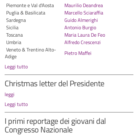
Piemonte e Val d'Aosta
Maurilio Deandrea
Puglia & Basilicata
Marcello Sciaraffia
Sardegna
Guido Almerighi
Sicilia
Antonio Burgio
Toscana
Maria Laura De Feo
Umbria
Alfredo Crescenzi
Veneto & Trentino Alto-
Pietro Maffei
Adige
Leggi tutto
Christmas letter del Presidente
leggi
Leggi tutto
I primi reportage dei giovani dal
Congresso Nazionale