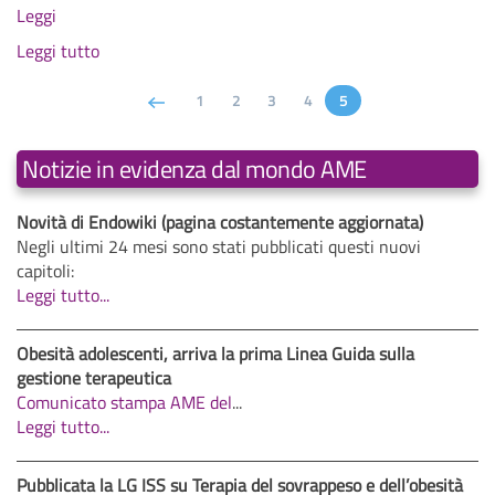
Leggi
Leggi tutto
1
2
3
4
5
Notizie in evidenza dal mondo AME
Novità di Endowiki (pagina costantemente aggiornata)
Negli ultimi 24 mesi sono stati pubblicati questi nuovi
capitoli:
Leggi tutto...
Obesità adolescenti, arriva la prima Linea Guida sulla
gestione terapeutica
Comunicato stampa AME del
...
Leggi tutto...
Pubblicata la LG ISS su Terapia del sovrappeso e dell’obesità