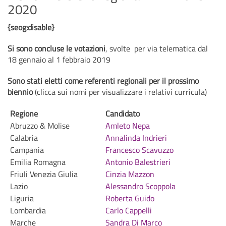
2020
{seog:disable}
Si sono concluse le votazioni
, svolte per via telematica dal
18 gennaio al 1 febbraio 2019
Sono stati eletti come referenti regionali per il prossimo
biennio
(clicca sui nomi per visualizzare i relativi curricula)
Regione
Candidato
Abruzzo & Molise
Amleto Nepa
Calabria
Annalinda Indrieri
Campania
Francesco Scavuzzo
Emilia Romagna
Antonio Balestrieri
Friuli Venezia Giulia
Cinzia Mazzon
Lazio
Alessandro Scoppola
Liguria
Roberta Guido
Lombardia
Carlo Cappelli
Marche
Sandra Di Marco