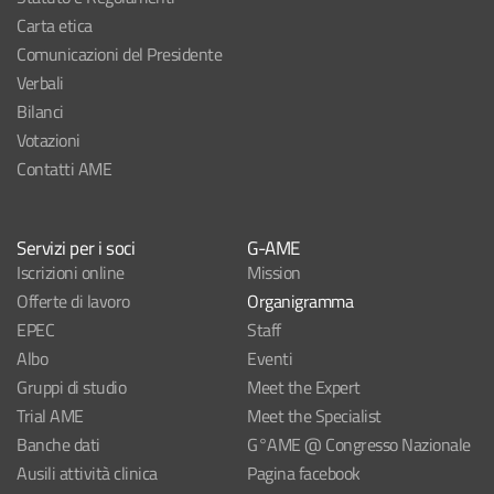
Carta etica
Comunicazioni del Presidente
Verbali
Bilanci
Votazioni
Contatti AME
Servizi per i soci
G-AME
Iscrizioni online
Mission
Offerte di lavoro
Organigramma
EPEC
Staff
Albo
Eventi
Gruppi di studio
Meet the Expert
Trial AME
Meet the Specialist
Banche dati
G°AME @ Congresso Nazionale
Ausili attività clinica
Pagina facebook