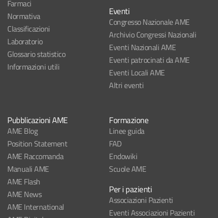
Farmaci
Eventi
Normativa
Congresso Nazionale AME
Classificazioni
Archivio Congressi Nazionali
Laboratorio
Eventi Nazionali AME
Glossario statistico
Eventi patrocinati da AME
Informazioni utili
Eventi Locali AME
Altri eventi
Pubblicazioni AME
Formazione
AME Blog
Linee guida
Position Statement
FAD
AME Raccomanda
Endowiki
Manuali AME
Scuole AME
AME Flash
Per i pazienti
AME News
Associazioni Pazienti
AME International
Eventi Associazioni Pazienti