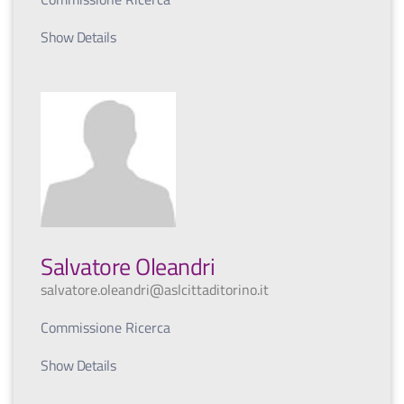
Show Details
Salvatore Oleandri
salvatore.oleandri@aslcittaditorino.it
Commissione Ricerca
Show Details