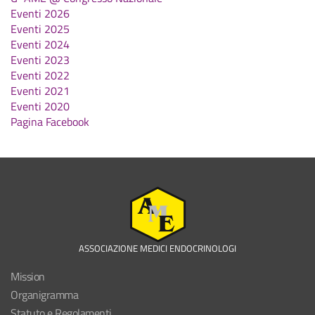
Eventi 2026
Eventi 2025
Eventi 2024
Eventi 2023
Eventi 2022
Eventi 2021
Eventi 2020
Pagina Facebook
ASSOCIAZIONE MEDICI ENDOCRINOLOGI
Mission
Organigramma
Statuto e Regolamenti