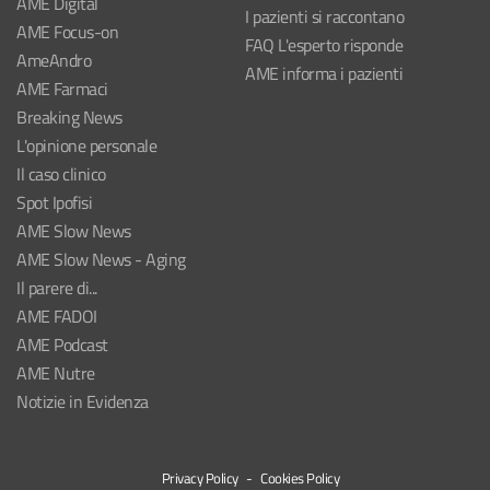
AME Digital
I pazienti si raccontano
AME Focus-on
FAQ L'esperto risponde
AmeAndro
AME informa i pazienti
AME Farmaci
Breaking News
L'opinione personale
Il caso clinico
Spot Ipofisi
AME Slow News
AME Slow News - Aging
Il parere di...
AME FADOI
AME Podcast
AME Nutre
Notizie in Evidenza
Privacy Policy
-
Cookies Policy