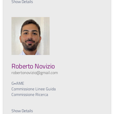
Show Details
Roberto Novizio
robertonovizio@gmail.com
G•AME
Commissione Linee Guida
Commissione Ricerca
Show Details