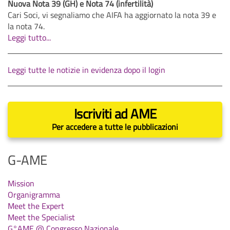
Nuova Nota 39 (GH) e Nota 74 (infertilità)
Cari Soci, vi segnaliamo che AIFA ha aggiornato la nota 39 e
la nota 74.
Leggi tutto...
Leggi tutte le notizie in evidenza dopo il login
Iscriviti ad AME
Per accedere a tutte le pubblicazioni
G-AME
Mission
Organigramma
Meet the Expert
Meet the Specialist
G°AME @ Congresso Nazionale