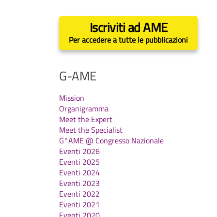
Iscriviti ad AME
Per accedere a tutte le pubblicazioni
G-AME
Mission
Organigramma
Meet the Expert
Meet the Specialist
G°AME @ Congresso Nazionale
Eventi 2026
Eventi 2025
Eventi 2024
Eventi 2023
Eventi 2022
Eventi 2021
Eventi 2020