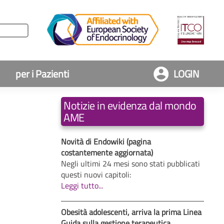
per i Pazienti
LOGIN
Notizie in evidenza dal mondo
AME
Novità di Endowiki (pagina
costantemente aggiornata)
Negli ultimi 24 mesi sono stati pubblicati
questi nuovi capitoli:
Leggi tutto...
Obesità adolescenti, arriva la prima Linea
Guida sulla gestione terapeutica