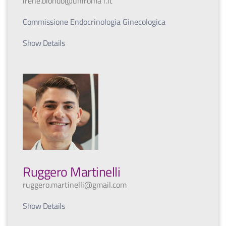
irene.biondo@uniroma1.it
Commissione Endocrinologia Ginecologica
Show Details
Ruggero Martinelli
ruggero.martinelli@gmail.com
Show Details