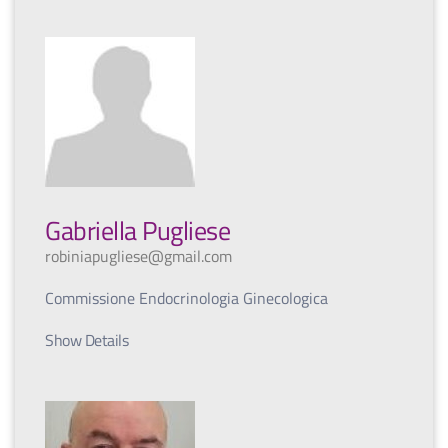
Gabriella Pugliese
robiniapugliese@gmail.com
Commissione Endocrinologia Ginecologica
Show Details