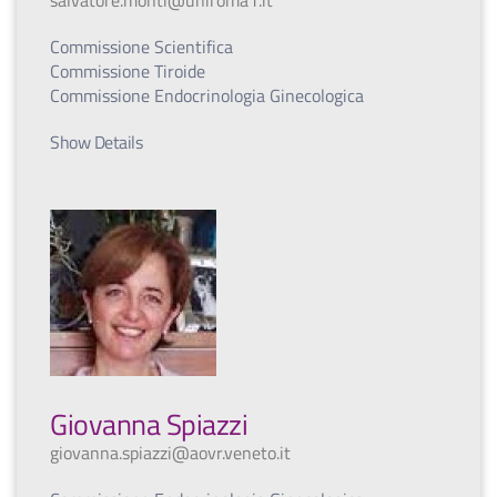
salvatore.monti@uniroma1.it
Commissione Scientifica
Commissione Tiroide
Commissione Endocrinologia Ginecologica
Show Details
Giovanna Spiazzi
giovanna.spiazzi@aovr.veneto.it