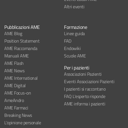
Altri eventi
Pubblicazioni AME
Formazione
AME Blog
Linee guida
Position Statement
FAD
AME Raccomanda
Endowiki
Manuali AME
Scuole AME
AME Flash
Per i pazienti
AME News
Associazioni Pazienti
AME International
Eventi Associazioni Pazienti
AME Digital
I pazienti si raccontano
AME Focus-on
FAQ L'esperto risponde
AmeAndro
AME informa i pazienti
AME Farmaci
Breaking News
L'opinione personale