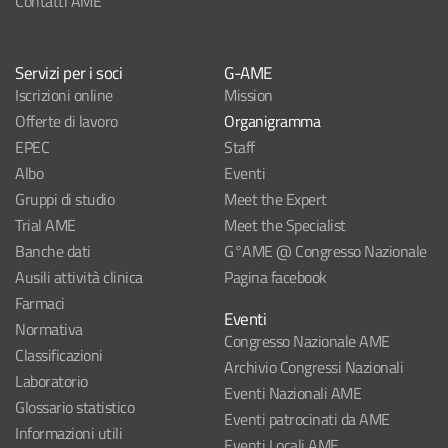
Contatti AME
Servizi per i soci
G-AME
Iscrizioni online
Mission
Offerte di lavoro
Organigramma
EPEC
Staff
Albo
Eventi
Gruppi di studio
Meet the Expert
Trial AME
Meet the Specialist
Banche dati
G°AME @ Congresso Nazionale
Ausili attività clinica
Pagina facebook
Farmaci
Eventi
Normativa
Congresso Nazionale AME
Classificazioni
Archivio Congressi Nazionali
Laboratorio
Eventi Nazionali AME
Glossario statistico
Eventi patrocinati da AME
Informazioni utili
Eventi Locali AME