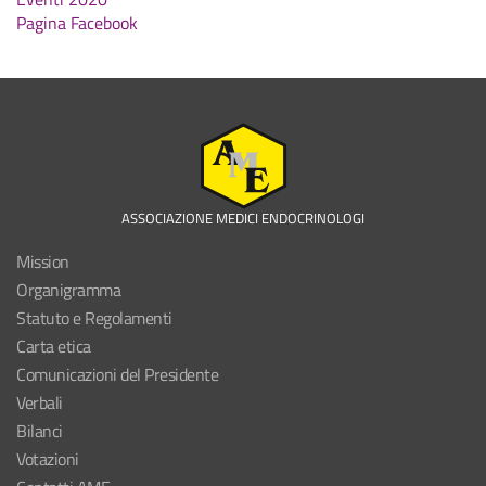
Pagina Facebook
ASSOCIAZIONE MEDICI ENDOCRINOLOGI
Mission
Organigramma
Statuto e Regolamenti
Carta etica
Comunicazioni del Presidente
Verbali
Bilanci
Votazioni