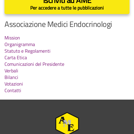
Iscriviti ad AME
Per accedere a tutte le pubblicazioni
Associazione Medici Endocrinologi
Mission
Organigramma
Statuto e Regolamenti
Carta Etica
Comunicazioni del Presidente
Verbali
Bilanci
Votazioni
Contatti