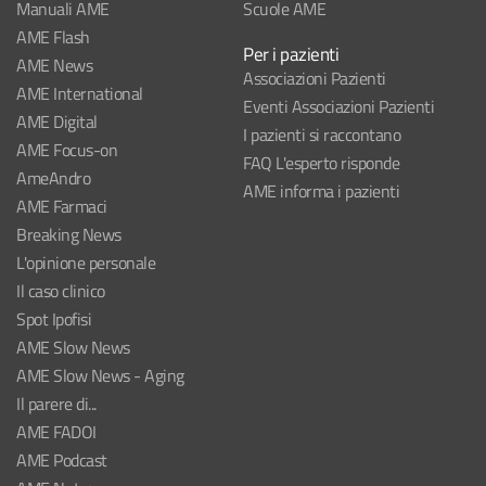
Manuali AME
Scuole AME
AME Flash
Per i pazienti
AME News
Associazioni Pazienti
AME International
Eventi Associazioni Pazienti
AME Digital
I pazienti si raccontano
AME Focus-on
FAQ L'esperto risponde
AmeAndro
AME informa i pazienti
AME Farmaci
Breaking News
L'opinione personale
Il caso clinico
Spot Ipofisi
AME Slow News
AME Slow News - Aging
Il parere di...
AME FADOI
AME Podcast