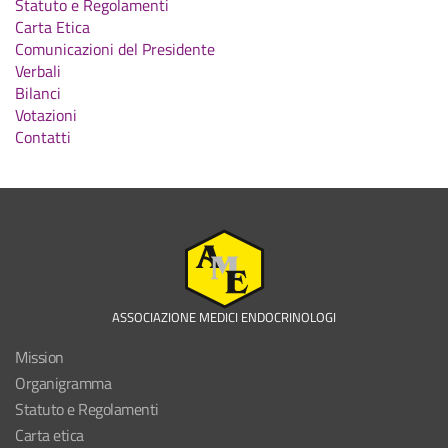
Statuto e Regolamenti
Carta Etica
Comunicazioni del Presidente
Verbali
Bilanci
Votazioni
Contatti
ASSOCIAZIONE MEDICI ENDOCRINOLOGI
Mission
Organigramma
Statuto e Regolamenti
Carta etica