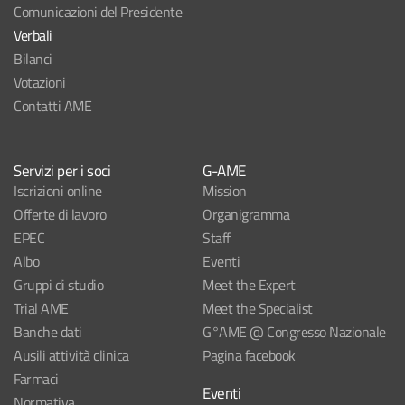
Comunicazioni del Presidente
Verbali
Bilanci
Votazioni
Contatti AME
Servizi per i soci
G-AME
Iscrizioni online
Mission
Offerte di lavoro
Organigramma
EPEC
Staff
Albo
Eventi
Gruppi di studio
Meet the Expert
Trial AME
Meet the Specialist
Banche dati
G°AME @ Congresso Nazionale
Ausili attività clinica
Pagina facebook
Farmaci
Eventi
Normativa