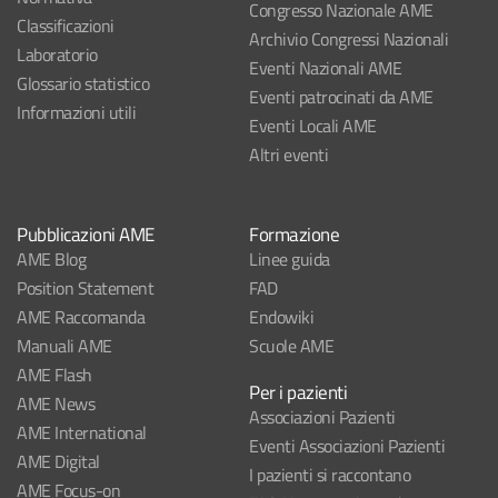
Congresso Nazionale AME
Classificazioni
Archivio Congressi Nazionali
Laboratorio
Eventi Nazionali AME
Glossario statistico
Eventi patrocinati da AME
Informazioni utili
Eventi Locali AME
Altri eventi
Pubblicazioni AME
Formazione
AME Blog
Linee guida
Position Statement
FAD
AME Raccomanda
Endowiki
Manuali AME
Scuole AME
AME Flash
Per i pazienti
AME News
Associazioni Pazienti
AME International
Eventi Associazioni Pazienti
AME Digital
I pazienti si raccontano
AME Focus-on