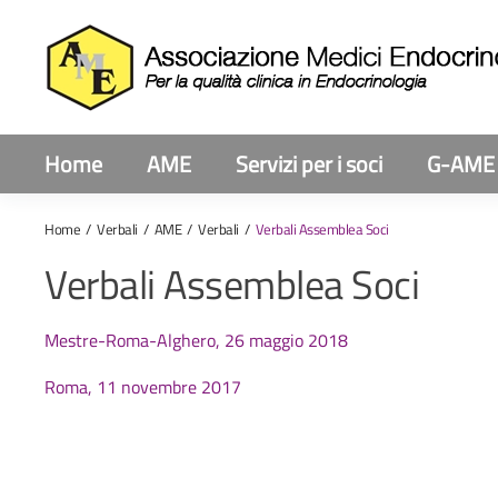
Home
AME
Servizi per i soci
G-AME
Home
Verbali
AME
Verbali
Verbali Assemblea Soci
Verbali Assemblea Soci
Mestre-Roma-Alghero, 26 maggio 2018
Roma, 11 novembre 2017