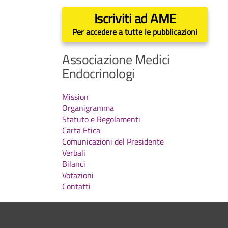
Iscriviti ad AME
Per accedere a tutte le pubblicazioni
Associazione Medici
Endocrinologi
Mission
Organigramma
Statuto e Regolamenti
Carta Etica
Comunicazioni del Presidente
Verbali
Bilanci
Votazioni
Contatti