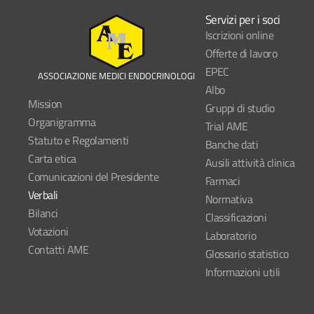
Servizi per i soci
Iscrizioni online
Offerte di lavoro
EPEC
ASSOCIAZIONE MEDICI ENDOCRINOLOGI
Albo
Mission
Gruppi di studio
Organigramma
Trial AME
Statuto e Regolamenti
Banche dati
Carta etica
Ausili attività clinica
Comunicazioni del Presidente
Farmaci
Verbali
Normativa
Bilanci
Classificazioni
Votazioni
Laboratorio
Contatti AME
Glossario statistico
Informazioni utili