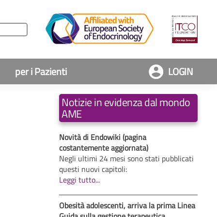
per i Pazienti
LOGIN
Notizie in evidenza dal mondo
AME
Novità di Endowiki (pagina
costantemente aggiornata)
Negli ultimi 24 mesi sono stati pubblicati
questi nuovi capitoli:
Leggi tutto...
Obesità adolescenti, arriva la prima Linea
Guida sulla gestione terapeutica