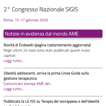
2° Congresso Nazionale SIGIS
Roma, 15-17 gennaio 2026
Notizie in evidenza dal mondo AME
Novità di Endowiki (pagina costantemente aggiornata)
Negli ultimi 24 mesi sono stati pubblicati questi nuovi
capitoli:
Leggi tutto...
Obesità adolescenti, arriva la prima Linea Guida sulla
gestione terapeutica
Comunicato stampa AME del
...
Leggi tutto...
Pubblicata la LG ISS su Terapia del sovrappeso e dell’obesità