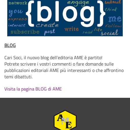
BLOG
Cari Soci, il nuovo blog dell’editoria AME è partito!
Potrete scrivere i vostri commenti o fare domande sulle
pubblicazioni editoriali AME più interessanti o che affrontino
temi dibattuti.
Visita la pagina BLOG di AME