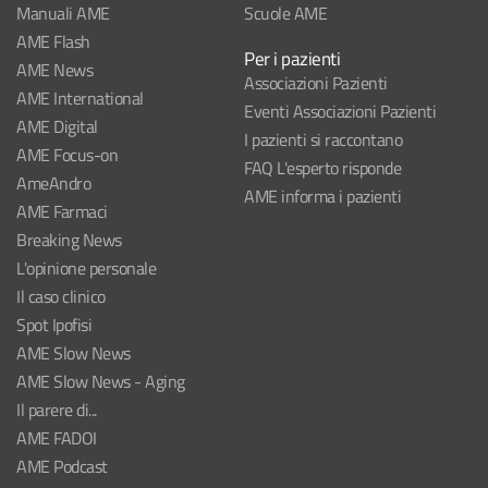
Manuali AME
Scuole AME
AME Flash
Per i pazienti
AME News
Associazioni Pazienti
AME International
Eventi Associazioni Pazienti
AME Digital
I pazienti si raccontano
AME Focus-on
FAQ L'esperto risponde
AmeAndro
AME informa i pazienti
AME Farmaci
Breaking News
L'opinione personale
Il caso clinico
Spot Ipofisi
AME Slow News
AME Slow News - Aging
Il parere di...
AME FADOI
AME Podcast