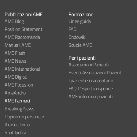
Pubblicazioni AME
Formazione
AME Blog
Linee guida
Position Statement
FAD
AME Raccomanda
Endowiki
Manuali AME
Scuole AME
AME Flash
Per i pazienti
AME News
Associazioni Pazienti
AME International
Eventi Associazioni Pazienti
AME Digital
I pazienti si raccontano
AME Focus-on
FAQ L'esperto risponde
AmeAndro
AME informa i pazienti
AME Farmaci
Breaking News
L'opinione personale
Il caso clinico
Spot Ipofisi