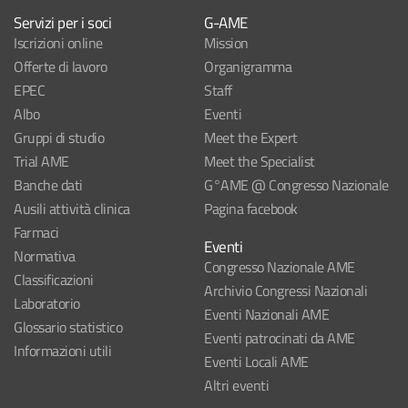
Servizi per i soci
G-AME
Iscrizioni online
Mission
Offerte di lavoro
Organigramma
EPEC
Staff
Albo
Eventi
Gruppi di studio
Meet the Expert
Trial AME
Meet the Specialist
Banche dati
G°AME @ Congresso Nazionale
Ausili attività clinica
Pagina facebook
Farmaci
Eventi
Normativa
Congresso Nazionale AME
Classificazioni
Archivio Congressi Nazionali
Laboratorio
Eventi Nazionali AME
Glossario statistico
Eventi patrocinati da AME
Informazioni utili
Eventi Locali AME
Altri eventi