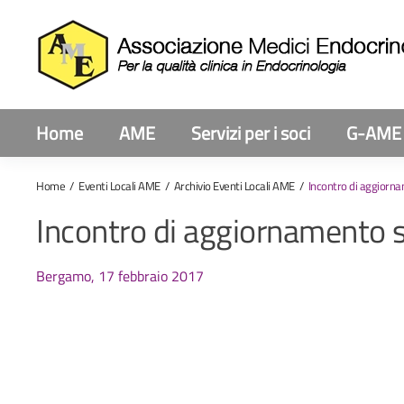
Home
AME
Servizi per i soci
G-AME
Home
Eventi Locali AME
Archivio Eventi Locali AME
Incontro di aggiorna
Incontro di aggiornamento su
Bergamo, 17 febbraio 2017