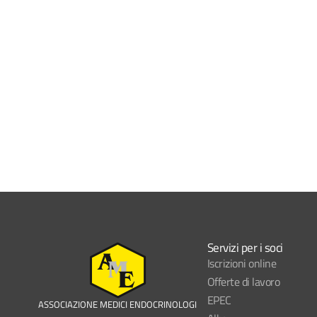
Servizi per i soci
Iscrizioni online
Offerte di lavoro
EPEC
ASSOCIAZIONE MEDICI ENDOCRINOLOGI