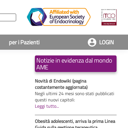
per i Pazienti
LOGIN
Notizie in evidenza dal mondo
AME
Novità di Endowiki (pagina
costantemente aggiornata)
Negli ultimi 24 mesi sono stati pubblicati
questi nuovi capitoli:
Leggi tutto...
Obesità adolescenti, arriva la prima Linea
Guida sulla gestione terapeutica