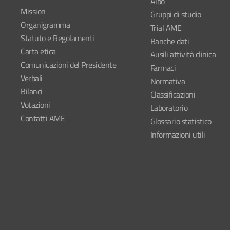
Albo
Mission
Gruppi di studio
Organigramma
Trial AME
Statuto e Regolamenti
Banche dati
Carta etica
Ausili attività clinica
Comunicazioni del Presidente
Farmaci
Verbali
Normativa
Bilanci
Classificazioni
Votazioni
Laboratorio
Contatti AME
Glossario statistico
Informazioni utili