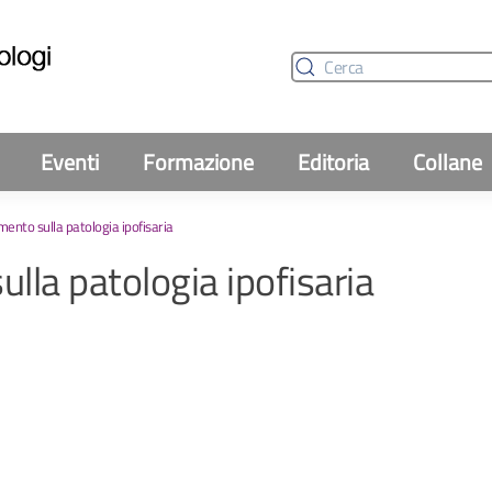
Eventi
Formazione
Editoria
Collane
mento sulla patologia ipofisaria
lla patologia ipofisaria