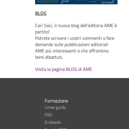
BLOG
Cari Soci, il nuovo blog dell’editoria AME è
partito!
Potrete scrivere i vostri commenti o fare
domande sulle pubblicazioni editoriali
AME più interessanti o che affrontino
temi dibattuti.
Visita la pagina BLOG di AME
Formazione
Linee guida
FAD
Endowiki