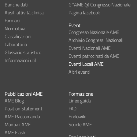
Banche dati
G°AME @ Congresso Nazionale
Ausili attività clinica
Pagina facebook
Farmaci
Eventi
Normativa
Congresso Nazionale AME
Classificazioni
Archivio Congressi Nazionali
Laboratorio
Eventi Nazionali AME
Glossario statistico
Eventi patrocinati da AME
Informazioni utili
Eventi Locali AME
Altri eventi
Pubblicazioni AME
Formazione
AME Blog
Linee guida
Position Statement
FAD
AME Raccomanda
Endowiki
Manuali AME
Scuole AME
AME Flash